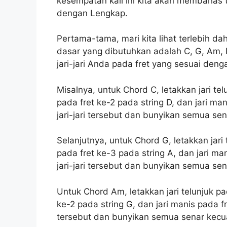
kesempatan kali ini kita akan membahas
dengan Lengkap.
Pertama-tama, mari kita lihat terlebih da
dasar yang dibutuhkan adalah C, G, Am, 
jari-jari Anda pada fret yang sesuai den
Misalnya, untuk Chord C, letakkan jari tel
pada fret ke-2 pada string D, dan jari ma
jari-jari tersebut dan bunyikan semua sena
Selanjutnya, untuk Chord G, letakkan jari 
pada fret ke-3 pada string A, dan jari ma
jari-jari tersebut dan bunyikan semua sena
Untuk Chord Am, letakkan jari telunjuk pad
ke-2 pada string G, dan jari manis pada fr
tersebut dan bunyikan semua senar kecual