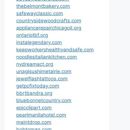
thebelmontbakery.com
safewayclassic.com
countrysidewoodcrafts.com
appliancerepairchicagoil.org
ontariotbf.org
instalegendary.com
keepworkershealthyandsafe.com
noodlesitaliankitchen.com
nydreamact.org
unagisushimetairie.com
jewelflashtattoos.com
getpcfixtoday.com
bbrtbandra.org
bluebonnetcountry.com
epicclipart.com
pearlmanilahotel.com
maintdrop.com
bobtoman.com