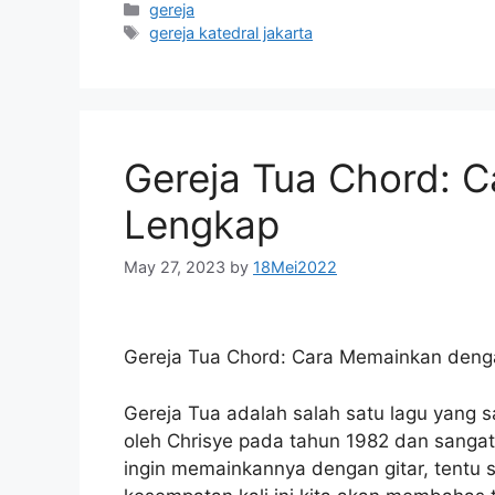
Categories
gereja
Tags
gereja katedral jakarta
Gereja Tua Chord: 
Lengkap
May 27, 2023
by
18Mei2022
Gereja Tua Chord: Cara Memainkan den
Gereja Tua adalah salah satu lagu yang sa
oleh Chrisye pada tahun 1982 dan sanga
ingin memainkannya dengan gitar, tentu 