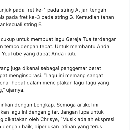
unjuk pada fret ke-1 pada string A, jari tengah
nis pada fret ke-3 pada string G. Kemudian tahan
r kecuali string E.
 cukup untuk membuat lagu Gereja Tua terdengar
dan tempo dengan tepat. Untuk membantu Anda
di YouTube yang dapat Anda ikuti.
yang juga dikenal sebagai penggemar berat
ngat menginspirasi. “Lagu ini memang sangat
enar hebat dalam menciptakan lagu-lagu yang
” ujarnya.
ainkan dengan Lengkap. Semoga artikel ini
an lagu ini dengan gitar. Jangan lupa untuk
ng dikatakan oleh Chrisye, “Musik adalah ekspresi
 dengan baik, diperlukan latihan yang terus