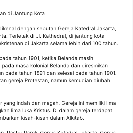
nan di Jantung Kota
 dikenal dengan sebutan Gereja Katedral Jakarta,
ta. Terletak di Jl. Kathedral, di jantung kota
ekristenan di Jakarta selama lebih dari 100 tahun.
 pada tahun 1901, ketika Belanda masih
n pada masa kolonial Belanda dan diresmikan
un pada tahun 1891 dan selesai pada tahun 1901.
kan gereja Protestan, namun kemudian diubah
ur yang indah dan megah. Gereja ini memiliki lima
 lima luka Kristus. Di dalam gereja terdapat
barkan kisah-kisah dalam Alkitab.
, Pastor Paroki Gereja Katedral Jakarta, Gereja