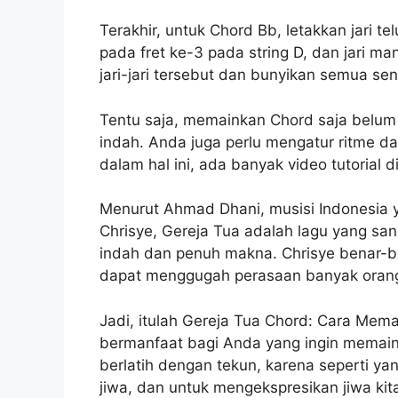
Terakhir, untuk Chord Bb, letakkan jari tel
pada fret ke-3 pada string D, dan jari ma
jari-jari tersebut dan bunyikan semua sena
Tentu saja, memainkan Chord saja belum
indah. Anda juga perlu mengatur ritme 
dalam hal ini, ada banyak video tutorial 
Menurut Ahmad Dhani, musisi Indonesia 
Chrisye, Gereja Tua adalah lagu yang sa
indah dan penuh makna. Chrisye benar-b
dapat menggugah perasaan banyak orang,
Jadi, itulah Gereja Tua Chord: Cara Mem
bermanfaat bagi Anda yang ingin memaink
berlatih dengan tekun, karena seperti ya
jiwa, dan untuk mengekspresikan jiwa kita