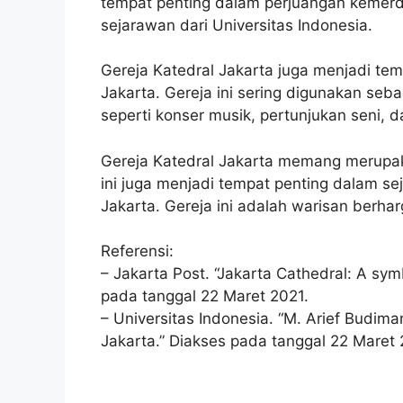
tempat penting dalam perjuangan kemerde
sejarawan dari Universitas Indonesia.
Gereja Katedral Jakarta juga menjadi te
Jakarta. Gereja ini sering digunakan seb
seperti konser musik, pertunjukan seni, d
Gereja Katedral Jakarta memang merupaka
ini juga menjadi tempat penting dalam se
Jakarta. Gereja ini adalah warisan berha
Referensi:
– Jakarta Post. “Jakarta Cathedral: A symbo
pada tanggal 22 Maret 2021.
– Universitas Indonesia. “M. Arief Budim
Jakarta.” Diakses pada tanggal 22 Maret 