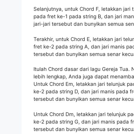
Selanjutnya, untuk Chord F, letakkan jari t
pada fret ke-1 pada string B, dan jari ma
jari-jari tersebut dan bunyikan semua sena
Terakhir, untuk Chord E, letakkan jari tel
fret ke-2 pada string A, dan jari manis pa
tersebut dan bunyikan semua senar kecual
Itulah Chord dasar dari lagu Gereja Tua
lebih lengkap, Anda juga dapat menamba
Untuk Chord Em, letakkan jari telunjuk pad
ke-2 pada string D, dan jari manis pada fr
tersebut dan bunyikan semua senar kecual
Untuk Chord Dm, letakkan jari telunjuk pad
ke-2 pada string G, dan jari manis pada fr
tersebut dan bunyikan semua senar kecual