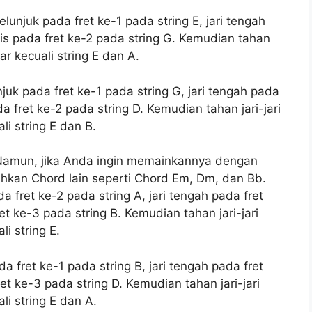
elunjuk pada fret ke-1 pada string E, jari tengah
nis pada fret ke-2 pada string G. Kemudian tahan
r kecuali string E dan A.
unjuk pada fret ke-1 pada string G, jari tengah pada
da fret ke-2 pada string D. Kemudian tahan jari-jari
i string E dan B.
. Namun, jika Anda ingin memainkannya dengan
hkan Chord lain seperti Chord Em, Dm, dan Bb.
a fret ke-2 pada string A, jari tengah pada fret
et ke-3 pada string B. Kemudian tahan jari-jari
i string E.
a fret ke-1 pada string B, jari tengah pada fret
et ke-3 pada string D. Kemudian tahan jari-jari
i string E dan A.