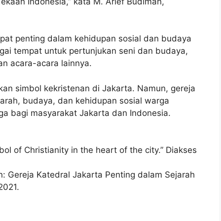
kaan Indonesia,” kata M. Arief Budiman,
mpat penting dalam kehidupan sosial dan budaya
agai tempat untuk pertunjukan seni dan budaya,
an acara-acara lainnya.
n simbol kekristenan di Jakarta. Namun, gereja
jarah, budaya, dan kehidupan sosial warga
rga bagi masyarakat Jakarta dan Indonesia.
l of Christianity in the heart of the city.” Diakses
an: Gereja Katedral Jakarta Penting dalam Sejarah
2021.