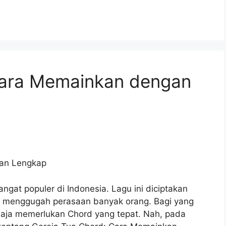
Cara Memainkan dengan
gan Lengkap
ngat populer di Indonesia. Lagu ini diciptakan
t menggugah perasaan banyak orang. Bagi yang
saja memerlukan Chord yang tepat. Nah, pada