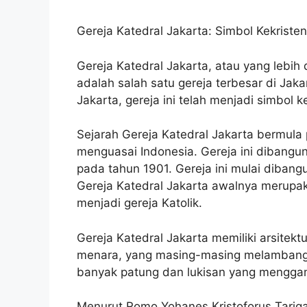
Gereja Katedral Jakarta: Simbol Kekriste
Gereja Katedral Jakarta, atau yang lebih
adalah salah satu gereja terbesar di Jakar
Jakarta, gereja ini telah menjadi simbol k
Sejarah Gereja Katedral Jakarta bermula
menguasai Indonesia. Gereja ini dibangu
pada tahun 1901. Gereja ini mulai dibang
Gereja Katedral Jakarta awalnya merupa
menjadi gereja Katolik.
Gereja Katedral Jakarta memiliki arsitekt
menara, yang masing-masing melambangkan
banyak patung dan lukisan yang menggam
Menurut Romo Yohanes Kristoforus Tarigan