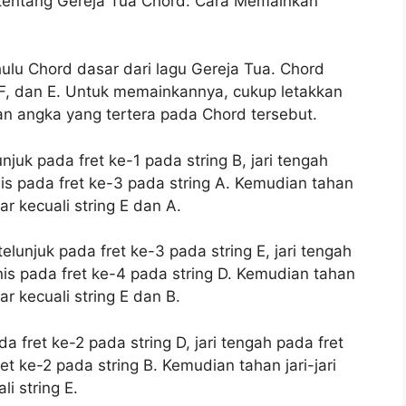
 tentang Gereja Tua Chord: Cara Memainkan
hulu Chord dasar dari lagu Gereja Tua. Chord
F, dan E. Untuk memainkannya, cukup letakkan
gan angka yang tertera pada Chord tersebut.
unjuk pada fret ke-1 pada string B, jari tengah
nis pada fret ke-3 pada string A. Kemudian tahan
r kecuali string E dan A.
telunjuk pada fret ke-3 pada string E, jari tengah
nis pada fret ke-4 pada string D. Kemudian tahan
r kecuali string E dan B.
a fret ke-2 pada string D, jari tengah pada fret
et ke-2 pada string B. Kemudian tahan jari-jari
i string E.