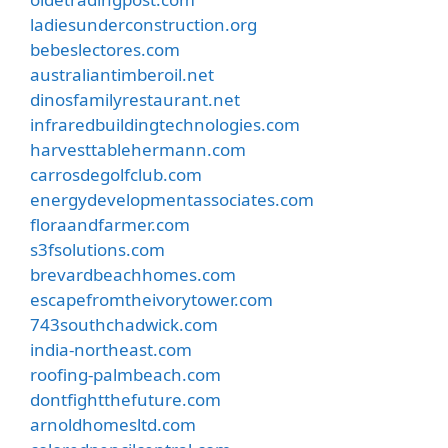
ladiesunderconstruction.org
bebeslectores.com
australiantimberoil.net
dinosfamilyrestaurant.net
infraredbuildingtechnologies.com
harvesttablehermann.com
carrosdegolfclub.com
energydevelopmentassociates.com
floraandfarmer.com
s3fsolutions.com
brevardbeachhomes.com
escapefromtheivorytower.com
743southchadwick.com
india-northeast.com
roofing-palmbeach.com
dontfightthefuture.com
arnoldhomesltd.com