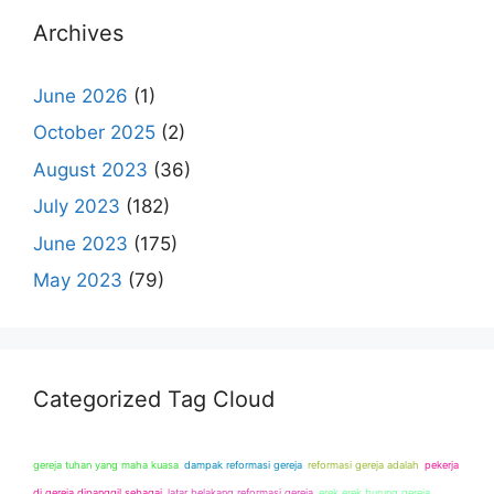
Archives
June 2026
(1)
October 2025
(2)
August 2023
(36)
July 2023
(182)
June 2023
(175)
May 2023
(79)
Categorized Tag Cloud
gereja tuhan yang maha kuasa
dampak reformasi gereja
reformasi gereja adalah
pekerja
di gereja dipanggil sebagai
latar belakang reformasi gereja
erek erek burung gereja