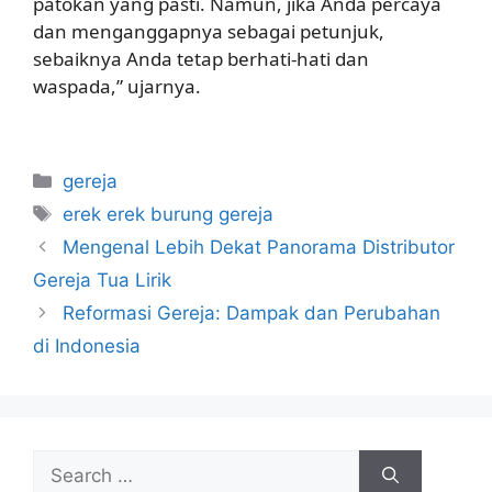
patokan yang pasti. Namun, jika Anda percaya
dan menganggapnya sebagai petunjuk,
sebaiknya Anda tetap berhati-hati dan
waspada,” ujarnya.
Categories
gereja
Tags
erek erek burung gereja
Mengenal Lebih Dekat Panorama Distributor
Gereja Tua Lirik
Reformasi Gereja: Dampak dan Perubahan
di Indonesia
Search
for: