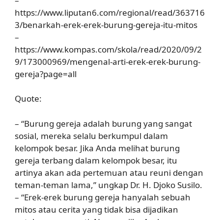
–
https://www.liputan6.com/regional/read/363716
3/benarkah-erek-erek-burung-gereja-itu-mitos
–
https://www.kompas.com/skola/read/2020/09/2
9/173000969/mengenal-arti-erek-erek-burung-
gereja?page=all
Quote:
– “Burung gereja adalah burung yang sangat
sosial, mereka selalu berkumpul dalam
kelompok besar. Jika Anda melihat burung
gereja terbang dalam kelompok besar, itu
artinya akan ada pertemuan atau reuni dengan
teman-teman lama,” ungkap Dr. H. Djoko Susilo.
– “Erek-erek burung gereja hanyalah sebuah
mitos atau cerita yang tidak bisa dijadikan