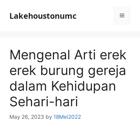
Skip
to
Lakehoustonumc
Menu
content
Mengenal Arti erek
erek burung gereja
dalam Kehidupan
Sehari-hari
May 26, 2023
by
18Mei2022