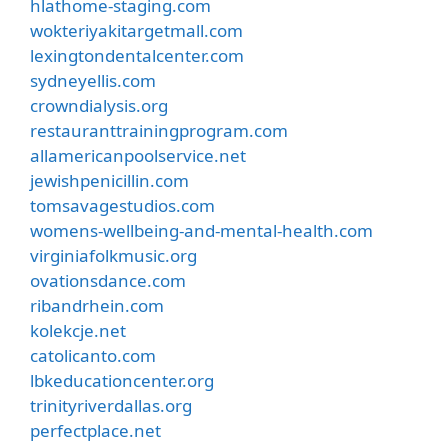
hlathome-staging.com
wokteriyakitargetmall.com
lexingtondentalcenter.com
sydneyellis.com
crowndialysis.org
restauranttrainingprogram.com
allamericanpoolservice.net
jewishpenicillin.com
tomsavagestudios.com
womens-wellbeing-and-mental-health.com
virginiafolkmusic.org
ovationsdance.com
ribandrhein.com
kolekcje.net
catolicanto.com
lbkeducationcenter.org
trinityriverdallas.org
perfectplace.net