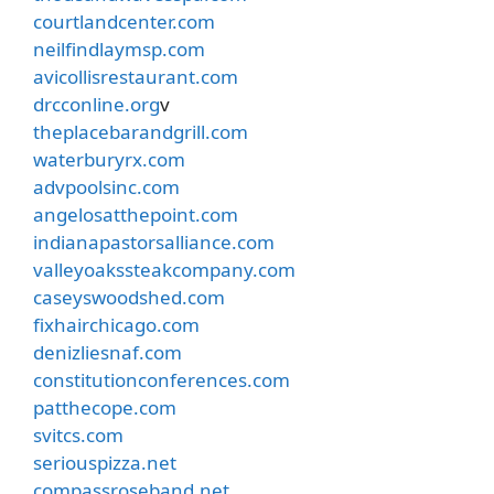
courtlandcenter.com
neilfindlaymsp.com
avicollisrestaurant.com
drcconline.org
v
theplacebarandgrill.com
waterburyrx.com
advpoolsinc.com
angelosatthepoint.com
indianapastorsalliance.com
valleyoakssteakcompany.com
caseyswoodshed.com
fixhairchicago.com
denizliesnaf.com
constitutionconferences.com
patthecope.com
svitcs.com
seriouspizza.net
compassroseband.net