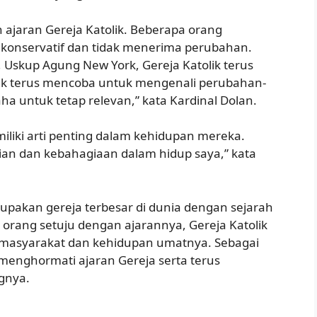
ajaran Gereja Katolik. Beberapa orang
u konservatif dan tidak menerima perubahan.
Uskup Agung New York, Gereja Katolik terus
lik terus mencoba untuk mengenali perubahan-
 untuk tetap relevan,” kata Kardinal Dolan.
miliki arti penting dalam kehidupan mereka.
ian dan kebahagiaan dalam hidup saya,” kata
upakan gereja terbesar di dunia dengan sejarah
orang setuju dengan ajarannya, Gereja Katolik
m masyarakat dan kehidupan umatnya. Sebagai
 menghormati ajaran Gereja serta terus
gnya.