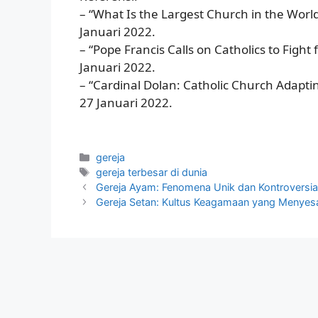
– “What Is the Largest Church in the Worl
Januari 2022.
– “Pope Francis Calls on Catholics to Fight
Januari 2022.
– “Cardinal Dolan: Catholic Church Adapti
27 Januari 2022.
Categories
gereja
Tags
gereja terbesar di dunia
Gereja Ayam: Fenomena Unik dan Kontroversial
Gereja Setan: Kultus Keagamaan yang Menyes