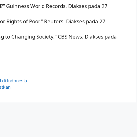
d?” Guinness World Records. Diakses pada 27
 for Rights of Poor.” Reuters. Diakses pada 27
ng to Changing Society.” CBS News. Diakses pada
 di Indonesia
atkan