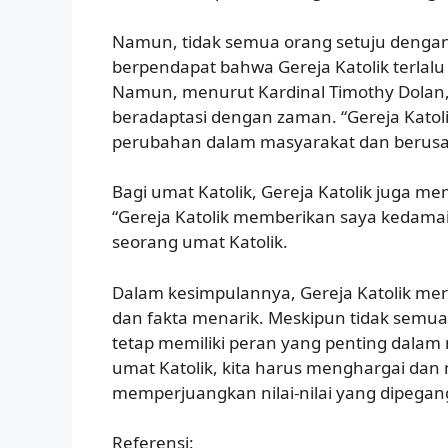
Namun, tidak semua orang setuju dengan 
berpendapat bahwa Gereja Katolik terlal
Namun, menurut Kardinal Timothy Dolan, 
beradaptasi dengan zaman. “Gereja Kato
perubahan dalam masyarakat dan berusaha
Bagi umat Katolik, Gereja Katolik juga me
“Gereja Katolik memberikan saya kedama
seorang umat Katolik.
Dalam kesimpulannya, Gereja Katolik mer
dan fakta menarik. Meskipun tidak semua 
tetap memiliki peran yang penting dala
umat Katolik, kita harus menghargai dan
memperjuangkan nilai-nilai yang dipegan
Referensi: