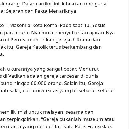
 orang. Dalam artikel ini, kita akan mengenal
ia: Sejarah dan Fakta Menariknya.
ke-1 Masehi di kota Roma. Pada saat itu, Yesus
 dan para murid-Nya mulai menyebarkan ajaran-Nya
yakni Petrus, mendirikan gereja di Roma dan
jak itu, Gereja Katolik terus berkembang dan
a.
alah ukurannya yang sangat besar. Menurut
s di Vatikan adalah gereja terbesar di dunia
ung hingga 60.000 orang. Selain itu, Gereja
mah sakit, dan universitas yang tersebar di seluruh
memiliki misi untuk melayani sesama dan
an terpinggirkan. “Gereja bukanlah museum atau
 terutama yang menderita,” kata Paus Fransiskus.