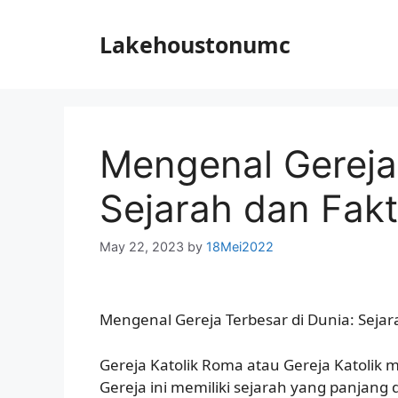
Skip
to
Lakehoustonumc
content
Mengenal Gereja 
Sejarah dan Fak
May 22, 2023
by
18Mei2022
Mengenal Gereja Terbesar di Dunia: Seja
Gereja Katolik Roma atau Gereja Katolik m
Gereja ini memiliki sejarah yang panjang 