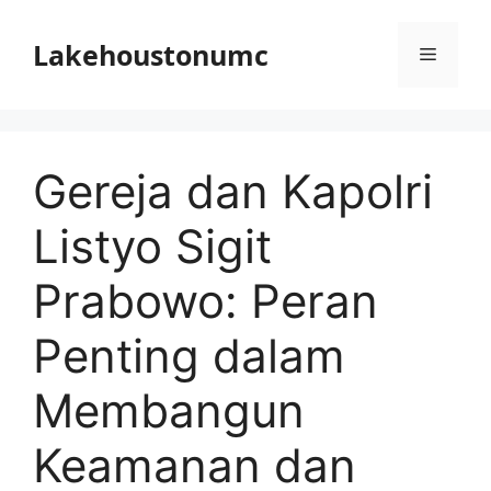
Skip
to
Lakehoustonumc
Menu
content
Gereja dan Kapolri
Listyo Sigit
Prabowo: Peran
Penting dalam
Membangun
Keamanan dan