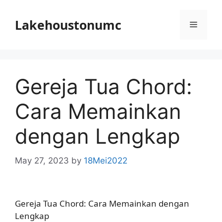
Skip
to
Lakehoustonumc
Menu
content
Gereja Tua Chord:
Cara Memainkan
dengan Lengkap
May 27, 2023
by
18Mei2022
Gereja Tua Chord: Cara Memainkan dengan
Lengkap