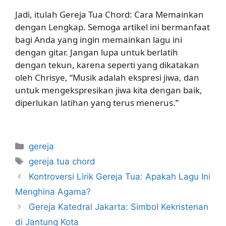
Jadi, itulah Gereja Tua Chord: Cara Memainkan
dengan Lengkap. Semoga artikel ini bermanfaat
bagi Anda yang ingin memainkan lagu ini
dengan gitar. Jangan lupa untuk berlatih
dengan tekun, karena seperti yang dikatakan
oleh Chrisye, “Musik adalah ekspresi jiwa, dan
untuk mengekspresikan jiwa kita dengan baik,
diperlukan latihan yang terus menerus.”
Categories
gereja
Tags
gereja tua chord
Kontroversi Lirik Gereja Tua: Apakah Lagu Ini
Menghina Agama?
Gereja Katedral Jakarta: Simbol Kekristenan
di Jantung Kota