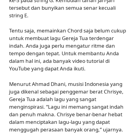
ke-3 pada string G. Kemudian tahan jari-jari
tersebut dan bunyikan semua senar kecuali
string E.
Tentu saja, memainkan Chord saja belum cukup
untuk membuat lagu Gereja Tua terdengar
indah. Anda juga perlu mengatur ritme dan
tempo dengan tepat. Untuk membantu Anda
dalam hal ini, ada banyak video tutorial di
YouTube yang dapat Anda ikuti.
Menurut Ahmad Dhani, musisi Indonesia yang
juga dikenal sebagai penggemar berat Chrisye,
Gereja Tua adalah lagu yang sangat
menginspirasi. “Lagu ini memang sangat indah
dan penuh makna. Chrisye benar-benar hebat
dalam menciptakan lagu-lagu yang dapat
menggugah perasaan banyak orang,” ujarnya.