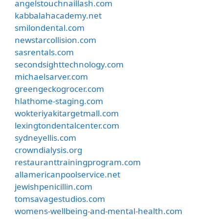
angelstouchnaillash.com
kabbalahacademy.net
smilondental.com
newstarcollision.com
sasrentals.com
secondsighttechnology.com
michaelsarver.com
greengeckogrocer.com
hlathome-staging.com
wokteriyakitargetmall.com
lexingtondentalcenter.com
sydneyellis.com
crowndialysis.org
restauranttrainingprogram.com
allamericanpoolservice.net
jewishpenicillin.com
tomsavagestudios.com
womens-wellbeing-and-mental-health.com