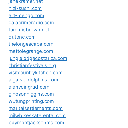
janekramer.net
nizi-sushi.com
art-mengo.com
gaiaprimeradio.com
tammiebrown.net
dutonc.com
thelongescape.com
mattolegrange.com
junglelodgecostarica.com
christianfestivals.org
visitcountrykitchen.com
algarve-dolphins.com
alanveingrad.com
ginosonhiggins.com
wutungprinting.com
maritalsettlements.com
milwbikeskaterental.com
baymontjacksonms.com