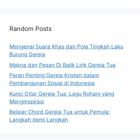
Random Posts
Mengenal Suara Khas dan Pola Tingkah Laku
Burung Gereja
Makna dan Pesan Di Balik Lirik Gereja Tua
Peran Penting Gereja Kristen dalam
Pembangunan Sosial di Indonesia
Kunci Gitar Gereja Tua: Lagu Rohani yang
Menginspirasi
Belajar Chord Gereja Tua untuk Pemula:
Langkah demi Langkah