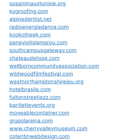
sosanimauxtunisie.org
kogroofing.com
alpinedentist.net
radioenergiadance.com
kookotheek.com
panayiotislamprou.com
southcampusgateway.com
chateaudelisse.com
wellborncommunityassociation.com
wildwoodfilmfestival.com
westnorthamptonshirejpu.org
hotelbrasile.com
fultonstreetjazz.com
bartlettevents.org
moveablecontainer.com
grupolareina.com
www.cherryvalleymuseum.com
cotentinwebdesign.com