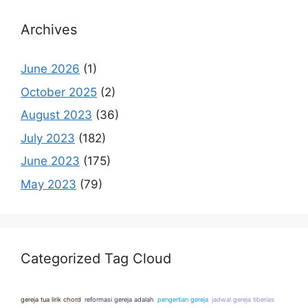
Archives
June 2026
(1)
October 2025
(2)
August 2023
(36)
July 2023
(182)
June 2023
(175)
May 2023
(79)
Categorized Tag Cloud
gereja tua lirik chord
reformasi gereja adalah
pengertian gereja
jadwal gereja tiberias