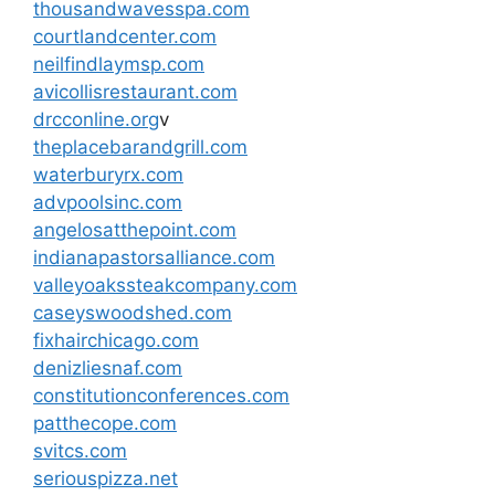
thousandwavesspa.com
courtlandcenter.com
neilfindlaymsp.com
avicollisrestaurant.com
drcconline.org
v
theplacebarandgrill.com
waterburyrx.com
advpoolsinc.com
angelosatthepoint.com
indianapastorsalliance.com
valleyoakssteakcompany.com
caseyswoodshed.com
fixhairchicago.com
denizliesnaf.com
constitutionconferences.com
patthecope.com
svitcs.com
seriouspizza.net