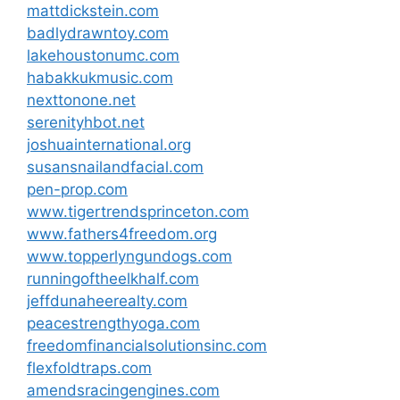
mattdickstein.com
badlydrawntoy.com
lakehoustonumc.com
habakkukmusic.com
nexttonone.net
serenityhbot.net
joshuainternational.org
susansnailandfacial.com
pen-prop.com
www.tigertrendsprinceton.com
www.fathers4freedom.org
www.topperlyngundogs.com
runningoftheelkhalf.com
jeffdunaheerealty.com
peacestrengthyoga.com
freedomfinancialsolutionsinc.com
flexfoldtraps.com
amendsracingengines.com