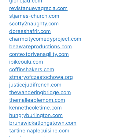
glonojad.com
revistanuevagrecia.com
stjames-church.com
scotty2naughty.com
doreeshafrir.com
charmcitycomedyproject.com
beawareproductions.com
contextdrivenagility.com
ibikeoulu.com
coffinshakers.com
stmaryofczestochowa.org
justicejudifrench.com
thewanderingbridge.com
themalleablemom.com
kennethcoletime.com
hungryburlington.com
brunswickatlongstown.com
tartinemaplecuisine.com