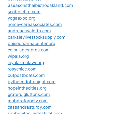
3seasonsthaibistrooakland.com
scribblefire.com
yogaexpo.org
home-careassociates.com
andreacavaletto.com
parksleylivestocksupply.com
boisedharmacenter.org
color-agestores.com
wipala.org
loyola-malawi.org
rosychicc.com
outpostboats.com
bytheendoftonight.com
hopeinthecities.org
gratefulgluttons.com
mobdroforpctv.com
cassandrasturdy.com
sanbenitoolivefestival.com