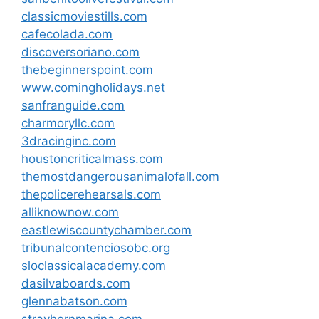
classicmoviestills.com
cafecolada.com
discoversoriano.com
thebeginnerspoint.com
www.comingholidays.net
sanfranguide.com
charmoryllc.com
3dracinginc.com
houstoncriticalmass.com
themostdangerousanimalofall.com
thepolicerehearsals.com
alliknownow.com
eastlewiscountychamber.com
tribunalcontenciosobc.org
sloclassicalacademy.com
dasilvaboards.com
glennabatson.com
strayhornmarina.com