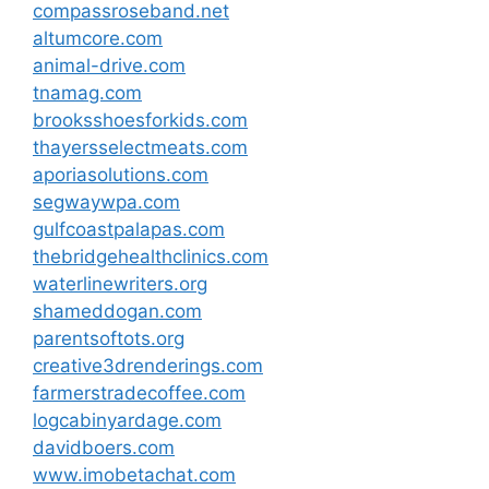
compassroseband.net
altumcore.com
animal-drive.com
tnamag.com
brooksshoesforkids.com
thayersselectmeats.com
aporiasolutions.com
segwaywpa.com
gulfcoastpalapas.com
thebridgehealthclinics.com
waterlinewriters.org
shameddogan.com
parentsoftots.org
creative3drenderings.com
farmerstradecoffee.com
logcabinyardage.com
davidboers.com
www.imobetachat.com