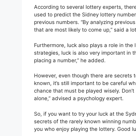
According to several lottery experts, ther
used to predict the Sidney lottery number
previous numbers. “By analyzing previou
that are most likely to come up,” said a 
Furthermore, luck also plays a role in the 
strategies, luck is also very important in 
placing a number,” he added.
However, even though there are secrets to
known, it’s still important to be careful wh
chance that must be played wisely. Don’t
alone,” advised a psychology expert.
So, if you want to try your luck at the Syd
secrets of the rarely known winning numbers
you who enjoy playing the lottery. Good lu