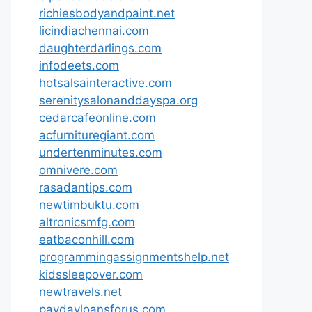
richiesbodyandpaint.net
licindiachennai.com
daughterdarlings.com
infodeets.com
hotsalsainteractive.com
serenitysalonanddayspa.org
cedarcafeonline.com
acfurnituregiant.com
undertenminutes.com
omnivere.com
rasadantips.com
newtimbuktu.com
altronicsmfg.com
eatbaconhill.com
programmingassignmentshelp.net
kidssleepover.com
newtravels.net
paydayloansforus.com