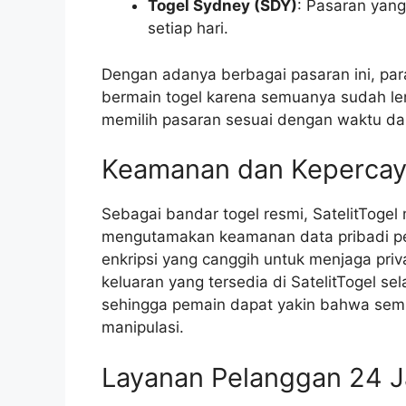
Togel Sydney (SDY)
: Pasaran yang
setiap hari.
Dengan adanya berbagai pasaran ini, para
bermain togel karena semuanya sudah len
memilih pasaran sesuai dengan waktu d
Keamanan dan Keperca
Sebagai bandar togel resmi, SatelitTogel 
mengutamakan keamanan data pribadi pem
enkripsi yang canggih untuk menjaga priv
keluaran yang tersedia di SatelitTogel se
sehingga pemain dapat yakin bahwa semu
manipulasi.
Layanan Pelanggan 24 