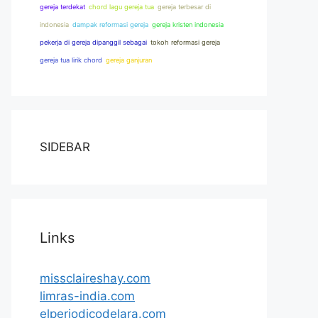
gereja terdekat
chord lagu gereja tua
gereja terbesar di
indonesia
dampak reformasi gereja
gereja kristen indonesia
pekerja di gereja dipanggil sebagai
tokoh reformasi gereja
gereja tua lirik chord
gereja ganjuran
SIDEBAR
Links
missclaireshay.com
limras-india.com
elperiodicodelara.com