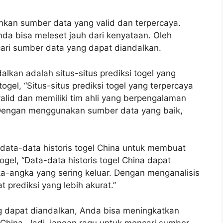
hkan sumber data yang valid dan terpercaya.
nda bisa meleset jauh dari kenyataan. Oleh
cari sumber data yang dapat diandalkan.
lkan adalah situs-situs prediksi togel yang
ogel, “Situs-situs prediksi togel yang terpercaya
lid dan memiliki tim ahli yang berpengalaman
 Dengan menggunakan sumber data yang baik,
 data-data historis togel China untuk membuat
ogel, “Data-data historis togel China dapat
-angka yang sering keluar. Dengan menganalisis
 prediksi yang lebih akurat.”
dapat diandalkan, Anda bisa meningkatkan
hina. Jadi, jangan ragu untuk mencari sumber