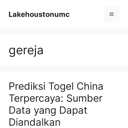
Skip
to
Lakehoustonumc
Menu
content
gereja
Prediksi Togel China
Terpercaya: Sumber
Data yang Dapat
Diandalkan