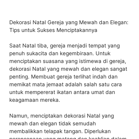
Dekorasi Natal Gereja yang Mewah dan Elegan:
Tips untuk Sukses Menciptakannya
Saat Natal tiba, gereja menjadi tempat yang
penuh sukacita dan kegembiraan. Untuk
menciptakan suasana yang istimewa di gereja,
dekorasi Natal yang mewah dan elegan sangat
penting. Membuat gereja terlihat indah dan
memikat mata jemaat adalah salah satu cara
untuk mempererat ikatan antara umat dan
keagamaan mereka.
Namun, menciptakan dekorasi Natal yang
mewah dan elegan tidak semudah
membalikkan telapak tangan. Diperlukan
perencanaan yang matang dan keahlian dalam