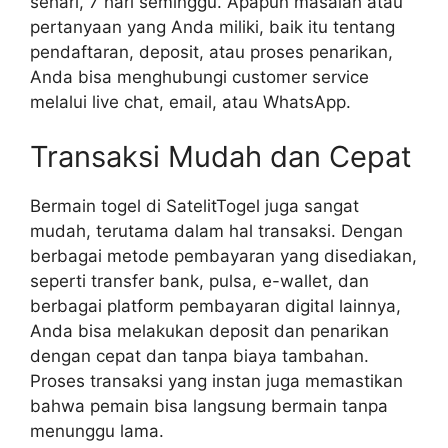
sehari, 7 hari seminggu. Apapun masalah atau
pertanyaan yang Anda miliki, baik itu tentang
pendaftaran, deposit, atau proses penarikan,
Anda bisa menghubungi customer service
melalui live chat, email, atau WhatsApp.
Transaksi Mudah dan Cepat
Bermain togel di SatelitTogel juga sangat
mudah, terutama dalam hal transaksi. Dengan
berbagai metode pembayaran yang disediakan,
seperti transfer bank, pulsa, e-wallet, dan
berbagai platform pembayaran digital lainnya,
Anda bisa melakukan deposit dan penarikan
dengan cepat dan tanpa biaya tambahan.
Proses transaksi yang instan juga memastikan
bahwa pemain bisa langsung bermain tanpa
menunggu lama.