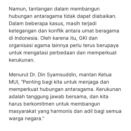
Namun, tantangan dalam membangun
hubungan antaragama tidak dapat diabaikan.
Dalam beberapa kasus, masih terjadi
ketegangan dan konflik antara umat beragama
di Indonesia. Oleh karena itu, GKI dan
organisasi agama lainnya perlu terus berupaya
untuk mengatasi perbedaan dan memperkuat
kerukunan.
Menurut Dr. Din Syamsuddin, mantan Ketua
MUI, “Penting bagi kita untuk menjaga dan
memperkuat hubungan antaragama. Kerukunan
adalah tanggung jawab bersama, dan kita
harus berkomitmen untuk membangun
masyarakat yang harmonis dan adil bagi semua
warga negara.”