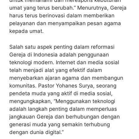
untuk memahami dan merespons kebutuhan
umat yang terus berubah.” Menurutnya, Gereja
harus terus berinovasi dalam memberikan
pelayanan dan menyampaikan pesan agama
kepada umat.
Salah satu aspek penting dalam reformasi
Gereja di Indonesia adalah penggunaan
teknologi modern. Internet dan media sosial
telah menjadi alat yang efektif dalam
menyebarkan ajaran agama dan membangun
komunitas. Pastor Yohanes Surya, seorang
pendeta muda yang aktif di media sosial,
mengungkapkan, “Menggunakan teknologi
adalah langkah penting dalam memperluas
jangkauan Gereja dan berhubungan dengan
generasi muda yang semakin terhubung
dengan dunia digital.”