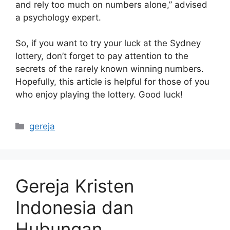
and rely too much on numbers alone,” advised
a psychology expert.
So, if you want to try your luck at the Sydney
lottery, don’t forget to pay attention to the
secrets of the rarely known winning numbers.
Hopefully, this article is helpful for those of you
who enjoy playing the lottery. Good luck!
Categories
gereja
Gereja Kristen
Indonesia dan
Hubungan