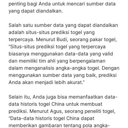
penting bagi Anda untuk mencari sumber data
yang dapat diandalkan.
Salah satu sumber data yang dapat diandalkan
adalah situs-situs prediksi togel yang
terpercaya. Menurut Budi, seorang pakar togel,
“Situs-situs prediksi togel yang terpercaya
biasanya menggunakan data-data yang valid
dan memiliki tim ahli yang berpengalaman
dalam menganalisis angka-angka togel. Dengan
menggunakan sumber data yang baik, prediksi
Anda akan menjadi lebih akurat.”
Selain itu, Anda juga bisa memanfaatkan data-
data historis togel China untuk membuat
prediksi. Menurut Agus, seorang peneliti togel,
“Data-data historis togel China dapat
memberikan gambaran tentang pola angka-