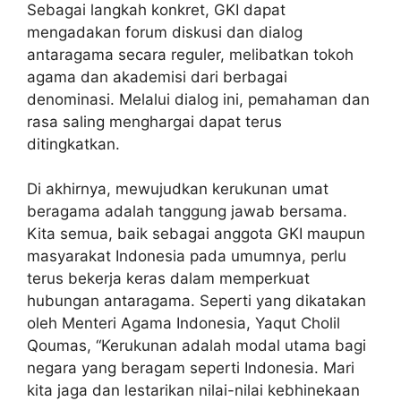
Sebagai langkah konkret, GKI dapat
mengadakan forum diskusi dan dialog
antaragama secara reguler, melibatkan tokoh
agama dan akademisi dari berbagai
denominasi. Melalui dialog ini, pemahaman dan
rasa saling menghargai dapat terus
ditingkatkan.
Di akhirnya, mewujudkan kerukunan umat
beragama adalah tanggung jawab bersama.
Kita semua, baik sebagai anggota GKI maupun
masyarakat Indonesia pada umumnya, perlu
terus bekerja keras dalam memperkuat
hubungan antaragama. Seperti yang dikatakan
oleh Menteri Agama Indonesia, Yaqut Cholil
Qoumas, “Kerukunan adalah modal utama bagi
negara yang beragam seperti Indonesia. Mari
kita jaga dan lestarikan nilai-nilai kebhinekaan