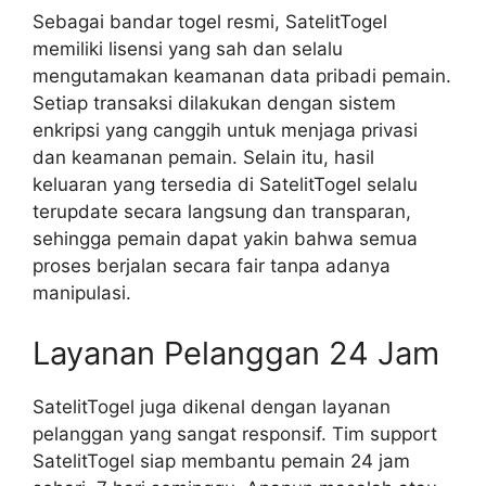
Sebagai bandar togel resmi, SatelitTogel
memiliki lisensi yang sah dan selalu
mengutamakan keamanan data pribadi pemain.
Setiap transaksi dilakukan dengan sistem
enkripsi yang canggih untuk menjaga privasi
dan keamanan pemain. Selain itu, hasil
keluaran yang tersedia di SatelitTogel selalu
terupdate secara langsung dan transparan,
sehingga pemain dapat yakin bahwa semua
proses berjalan secara fair tanpa adanya
manipulasi.
Layanan Pelanggan 24 Jam
SatelitTogel juga dikenal dengan layanan
pelanggan yang sangat responsif. Tim support
SatelitTogel siap membantu pemain 24 jam