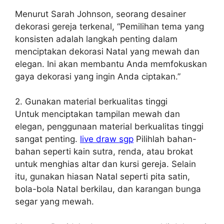
Menurut Sarah Johnson, seorang desainer
dekorasi gereja terkenal, “Pemilihan tema yang
konsisten adalah langkah penting dalam
menciptakan dekorasi Natal yang mewah dan
elegan. Ini akan membantu Anda memfokuskan
gaya dekorasi yang ingin Anda ciptakan.”
2. Gunakan material berkualitas tinggi
Untuk menciptakan tampilan mewah dan
elegan, penggunaan material berkualitas tinggi
sangat penting.
live draw sgp
Pilihlah bahan-
bahan seperti kain sutra, renda, atau brokat
untuk menghias altar dan kursi gereja. Selain
itu, gunakan hiasan Natal seperti pita satin,
bola-bola Natal berkilau, dan karangan bunga
segar yang mewah.