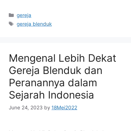
Categories
gereja
Tags
gereja blenduk
Mengenal Lebih Dekat
Gereja Blenduk dan
Peranannya dalam
Sejarah Indonesia
June 24, 2023
by
18Mei2022