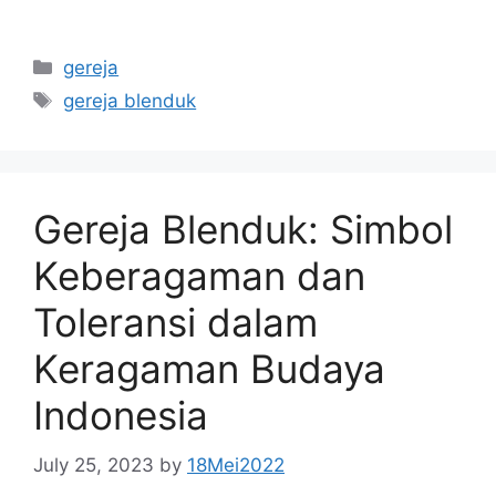
Categories
gereja
Tags
gereja blenduk
Gereja Blenduk: Simbol
Keberagaman dan
Toleransi dalam
Keragaman Budaya
Indonesia
July 25, 2023
by
18Mei2022