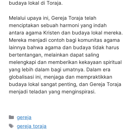
budaya lokal di Toraja.
Melalui upaya ini, Gereja Toraja telah
menciptakan sebuah harmoni yang indah
antara agama Kristen dan budaya lokal mereka.
Mereka menjadi contoh bagi komunitas agama
lainnya bahwa agama dan budaya tidak harus
bertentangan, melainkan dapat saling
melengkapi dan memberikan kekayaan spiritual
yang lebih dalam bagi umatnya. Dalam era
globalisasi ini, menjaga dan mempraktikkan
budaya lokal sangat penting, dan Gereja Toraja
menjadi teladan yang menginspirasi.
Categories
gereja
Tags
gereja toraja