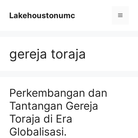
Skip
to
Lakehoustonumc
Menu
content
gereja toraja
Perkembangan dan
Tantangan Gereja
Toraja di Era
Globalisasi.