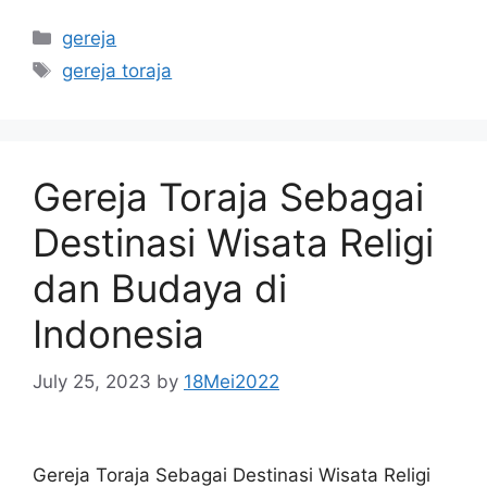
Categories
gereja
Tags
gereja toraja
Gereja Toraja Sebagai
Destinasi Wisata Religi
dan Budaya di
Indonesia
July 25, 2023
by
18Mei2022
Gereja Toraja Sebagai Destinasi Wisata Religi