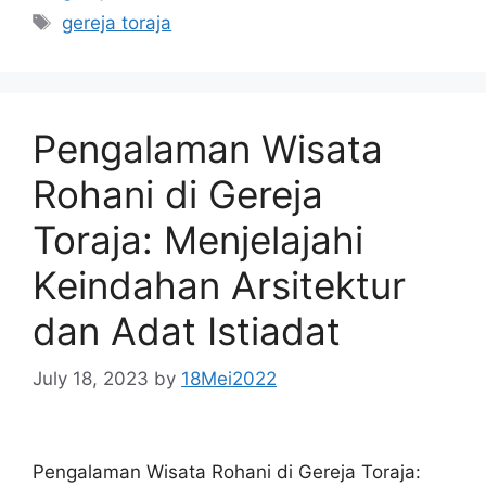
Tags
gereja toraja
Pengalaman Wisata
Rohani di Gereja
Toraja: Menjelajahi
Keindahan Arsitektur
dan Adat Istiadat
July 18, 2023
by
18Mei2022
Pengalaman Wisata Rohani di Gereja Toraja: