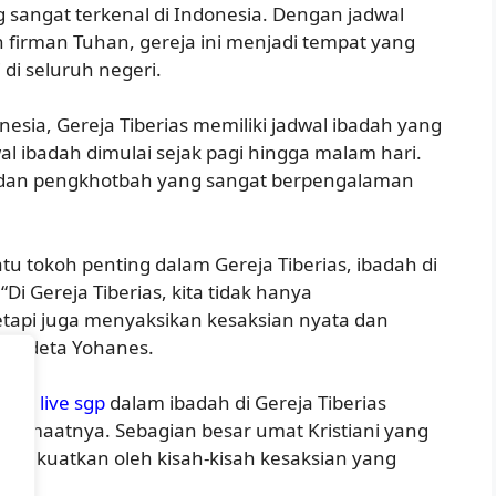
g sangat terkenal di Indonesia. Dengan jadwal
firman Tuhan, gereja ini menjadi tempat yang
 di seluruh negeri.
nesia, Gereja Tiberias memiliki jadwal ibadah yang
al ibadah dimulai sejak pagi hingga malam hari.
a dan pengkhotbah yang sangat berpengalaman
u tokoh penting dalam Gereja Tiberias, ibadah di
“Di Gereja Tiberias, kita tidak hanya
etapi juga menyaksikan kesaksian nyata dan
 pendeta Yohanes.
arkan
live sgp
dalam ibadah di Gereja Tiberias
i jemaatnya. Sebagian besar umat Kristiani yang
dan dikuatkan oleh kisah-kisah kesaksian yang