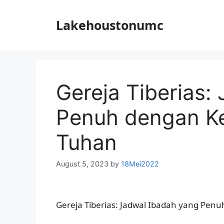
Skip
to
Lakehoustonumc
content
Gereja Tiberias:
Penuh dengan Ke
Tuhan
August 5, 2023
by
18Mei2022
Gereja Tiberias: Jadwal Ibadah yang Pen