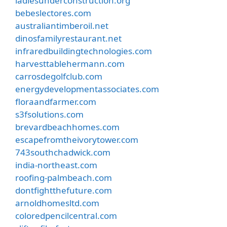
ladiesunderconstruction.org
bebeslectores.com
australiantimberoil.net
dinosfamilyrestaurant.net
infraredbuildingtechnologies.com
harvesttablehermann.com
carrosdegolfclub.com
energydevelopmentassociates.com
floraandfarmer.com
s3fsolutions.com
brevardbeachhomes.com
escapefromtheivorytower.com
743southchadwick.com
india-northeast.com
roofing-palmbeach.com
dontfightthefuture.com
arnoldhomesltd.com
coloredpencilcentral.com