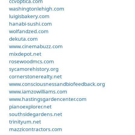
ccvoptica.com
washingtonlehigh.com
luigisbakery.com
hanabi-sushi.com
wolfandzed.com
dekuta.com
www.cinemabuzz.com
mixdepot.net
rosewoodmcs.com
sycamorehistory.org
cornerstonerealty.net
www.consciousnessandbiofeedback.org
www.iamzowilliams.com
www.hastingsgardencenter.com
pianoexplorer.net
southsidegardens.net
trinityum.net
mazzicontractors.com