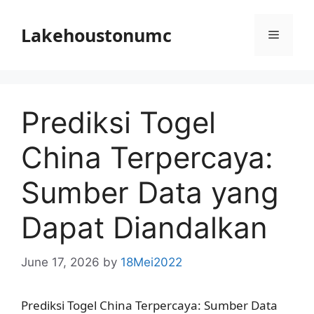
Skip
to
Lakehoustonumc
Menu
content
Prediksi Togel
China Terpercaya:
Sumber Data yang
Dapat Diandalkan
June 17, 2026
by
18Mei2022
Prediksi Togel China Terpercaya: Sumber Data