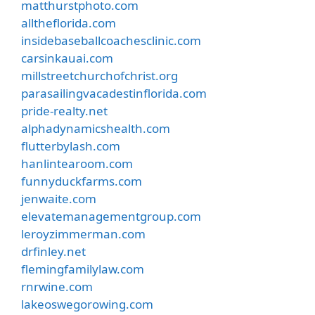
matthurstphoto.com
alltheflorida.com
insidebaseballcoachesclinic.com
carsinkauai.com
millstreetchurchofchrist.org
parasailingvacadestinflorida.com
pride-realty.net
alphadynamicshealth.com
flutterbylash.com
hanlintearoom.com
funnyduckfarms.com
jenwaite.com
elevatemanagementgroup.com
leroyzimmerman.com
drfinley.net
flemingfamilylaw.com
rnrwine.com
lakeoswegorowing.com