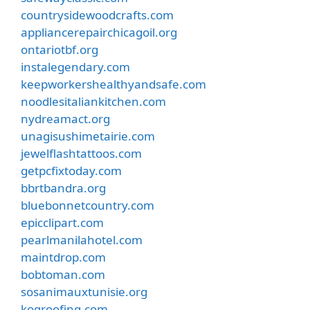
countrysidewoodcrafts.com
appliancerepairchicagoil.org
ontariotbf.org
instalegendary.com
keepworkershealthyandsafe.com
noodlesitaliankitchen.com
nydreamact.org
unagisushimetairie.com
jewelflashtattoos.com
getpcfixtoday.com
bbrtbandra.org
bluebonnetcountry.com
epicclipart.com
pearlmanilahotel.com
maintdrop.com
bobtoman.com
sosanimauxtunisie.org
kogroofing.com