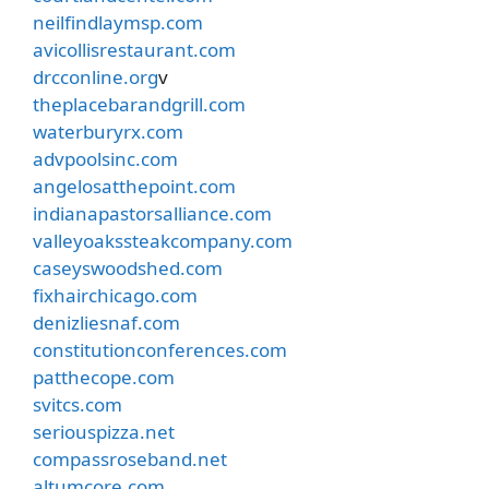
neilfindlaymsp.com
avicollisrestaurant.com
drcconline.org
v
theplacebarandgrill.com
waterburyrx.com
advpoolsinc.com
angelosatthepoint.com
indianapastorsalliance.com
valleyoakssteakcompany.com
caseyswoodshed.com
fixhairchicago.com
denizliesnaf.com
constitutionconferences.com
patthecope.com
svitcs.com
seriouspizza.net
compassroseband.net
altumcore.com