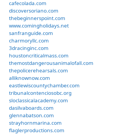
cafecolada.com
discoversoriano.com
thebeginnerspoint.com
www.comingholidays.net
sanfranguide.com
charmoryllc.com
3dracinginc.com
houstoncriticalmass.com
themostdangerousanimalofall.com
thepolicerehearsals.com
alliknownow.com
eastlewiscountychamber.com
tribunalcontenciosobc.org
sloclassicalacademy.com
dasilvaboards.com
glennabatson.com
strayhornmarina.com
flaglerproductions.com