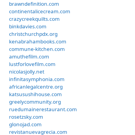
brawndefinition.com
continentalicecream.com
crazycreekquilts.com
binkdavies.com
christchurchpdx.org
kenabrahambooks.com
commune-kitchen.com
amuthefilm.com
lustforlovefilm.com
nicolasjolly.net
infinitasymphonia.com
africanlegalcentre.org
katsusushihouse.com
greelycommunity.org
ruedumainerestaurant.com
rosetzsky.com
glonojad.com
revistanuevagrecia.com