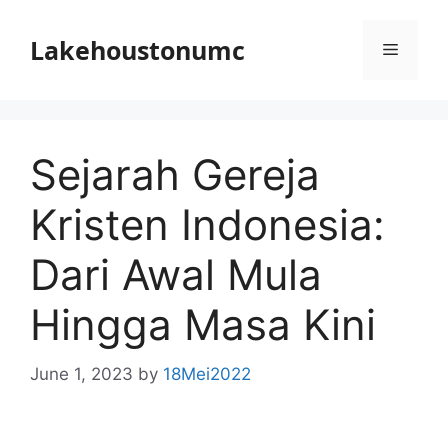
Skip
to
Lakehoustonumc
Menu
content
Sejarah Gereja
Kristen Indonesia:
Dari Awal Mula
Hingga Masa Kini
June 1, 2023
by
18Mei2022