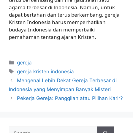
agama terbesar di Indonesia. Namun, untuk
dapat bertahan dan terus berkembang, gereja
Kristen Indonesia harus memperhatikan
budaya Indonesia dan memperbaiki
pemahaman tentang ajaran Kristen.
Categories
gereja
Tags
gereja kristen indonesia
Mengenal Lebih Dekat Gereja Terbesar di
Indonesia yang Menyimpan Banyak Misteri
Pekerja Gereja: Panggilan atau Pilihan Karir?
Search