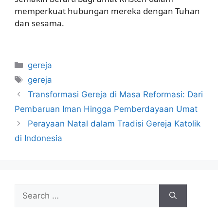
memperkuat hubungan mereka dengan Tuhan
dan sesama.
Categories
gereja
Tags
gereja
Transformasi Gereja di Masa Reformasi: Dari
Pembaruan Iman Hingga Pemberdayaan Umat
Perayaan Natal dalam Tradisi Gereja Katolik
di Indonesia
Search
for: