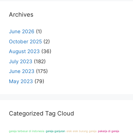
Archives
June 2026
(1)
October 2025
(2)
August 2023
(36)
July 2023
(182)
June 2023
(175)
May 2023
(79)
Categorized Tag Cloud
gereja terbesar di indonesia
gereja ganjuran
erek erek burung gereja
pekerja di gereja