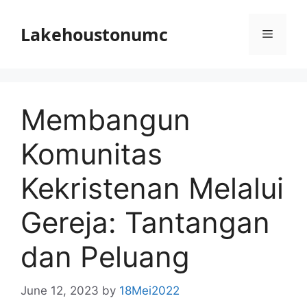
Skip
to
Lakehoustonumc
Menu
content
Membangun
Komunitas
Kekristenan Melalui
Gereja: Tantangan
dan Peluang
June 12, 2023
by
18Mei2022