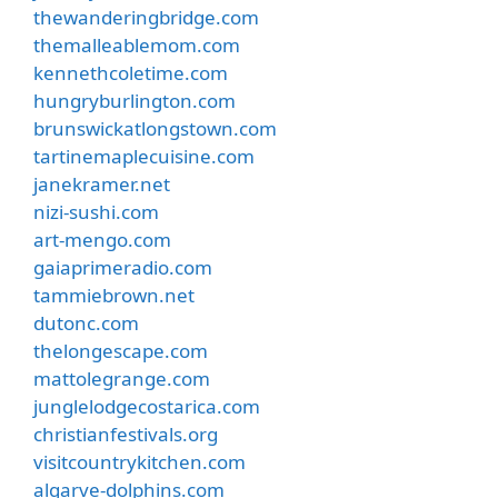
thewanderingbridge.com
themalleablemom.com
kennethcoletime.com
hungryburlington.com
brunswickatlongstown.com
tartinemaplecuisine.com
janekramer.net
nizi-sushi.com
art-mengo.com
gaiaprimeradio.com
tammiebrown.net
dutonc.com
thelongescape.com
mattolegrange.com
junglelodgecostarica.com
christianfestivals.org
visitcountrykitchen.com
algarve-dolphins.com