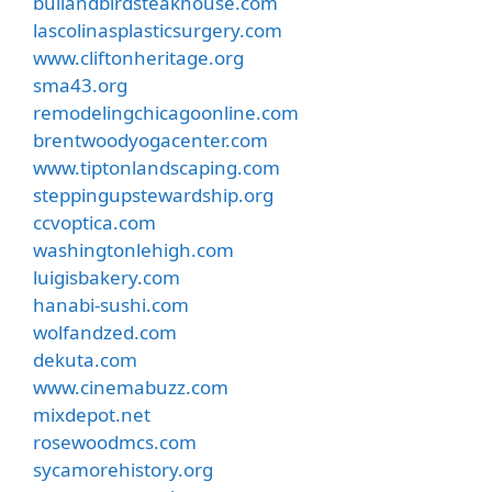
bullandbirdsteakhouse.com
lascolinasplasticsurgery.com
www.cliftonheritage.org
sma43.org
remodelingchicagoonline.com
brentwoodyogacenter.com
www.tiptonlandscaping.com
steppingupstewardship.org
ccvoptica.com
washingtonlehigh.com
luigisbakery.com
hanabi-sushi.com
wolfandzed.com
dekuta.com
www.cinemabuzz.com
mixdepot.net
rosewoodmcs.com
sycamorehistory.org