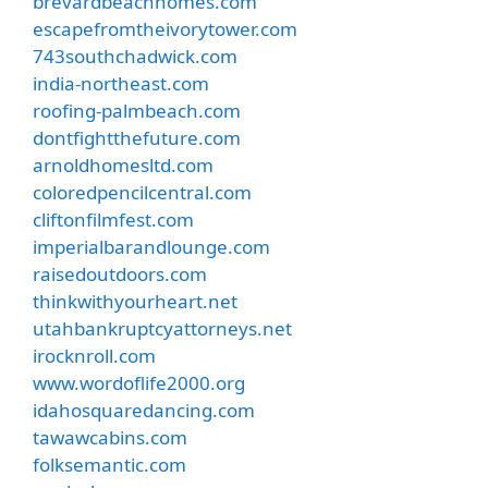
brevardbeachhomes.com
escapefromtheivorytower.com
743southchadwick.com
india-northeast.com
roofing-palmbeach.com
dontfightthefuture.com
arnoldhomesltd.com
coloredpencilcentral.com
cliftonfilmfest.com
imperialbarandlounge.com
raisedoutdoors.com
thinkwithyourheart.net
utahbankruptcyattorneys.net
irocknroll.com
www.wordoflife2000.org
idahosquaredancing.com
tawawcabins.com
folksemantic.com