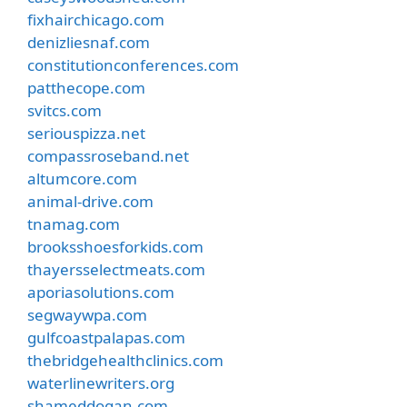
fixhairchicago.com
denizliesnaf.com
constitutionconferences.com
patthecope.com
svitcs.com
seriouspizza.net
compassroseband.net
altumcore.com
animal-drive.com
tnamag.com
brooksshoesforkids.com
thayersselectmeats.com
aporiasolutions.com
segwaywpa.com
gulfcoastpalapas.com
thebridgehealthclinics.com
waterlinewriters.org
shameddogan.com