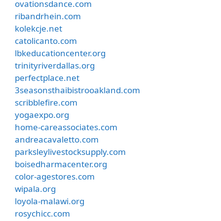
ovationsdance.com
ribandrhein.com
kolekcje.net
catolicanto.com
lbkeducationcenter.org
trinityriverdallas.org
perfectplace.net
3seasonsthaibistrooakland.com
scribblefire.com
yogaexpo.org
home-careassociates.com
andreacavaletto.com
parksleylivestocksupply.com
boisedharmacenter.org
color-agestores.com
wipala.org
loyola-malawi.org
rosychicc.com