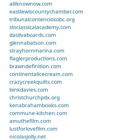
alliknownow.com
eastlewiscountychamber.com
tribunalcontenciosobc.org
sloclassicalacademy.com
dasilvaboards.com
glennabatson.com
strayhornmarina.com
flaglerproductions.com
brawndefinition.com
continentalicecream.com
crazycreekquilts.com
binkdavies.com
christchurchpdx.org
kenabrahambooks.com
commune-kitchen.com
amuthefilm.com
lustforlovefilm.com
nicolasjolly.net