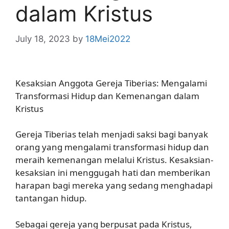
dalam Kristus
July 18, 2023
by
18Mei2022
Kesaksian Anggota Gereja Tiberias: Mengalami
Transformasi Hidup dan Kemenangan dalam
Kristus
Gereja Tiberias telah menjadi saksi bagi banyak
orang yang mengalami transformasi hidup dan
meraih kemenangan melalui Kristus. Kesaksian-
kesaksian ini menggugah hati dan memberikan
harapan bagi mereka yang sedang menghadapi
tantangan hidup.
Sebagai gereja yang berpusat pada Kristus,