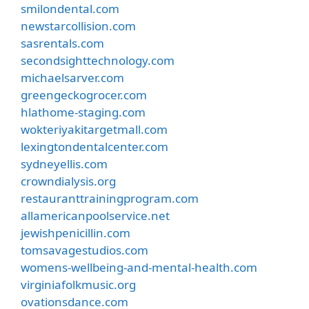
smilondental.com
newstarcollision.com
sasrentals.com
secondsighttechnology.com
michaelsarver.com
greengeckogrocer.com
hlathome-staging.com
wokteriyakitargetmall.com
lexingtondentalcenter.com
sydneyellis.com
crowndialysis.org
restauranttrainingprogram.com
allamericanpoolservice.net
jewishpenicillin.com
tomsavagestudios.com
womens-wellbeing-and-mental-health.com
virginiafolkmusic.org
ovationsdance.com