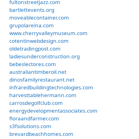
fultonstreetjazz.com
bartlettevents.org
moveablecontainer.com
grupolareina.com
www.cherryvalleymuseum.com
cotentinwebdesign.com
oldetradingpost.com
ladiesunderconstruction.org
bebeslectores.com
australiantimberoil.net
dinosfamilyrestaurant.net
infraredbuildingtechnologies.com
harvesttablehermann.com
carrosdegolfclub.com
energydevelopmentassociates.com
floraandfarmer.com
s3fsolutions.com
brevardbeachhomes.com