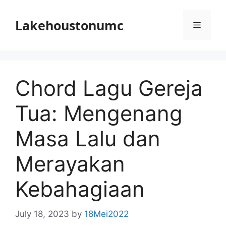
Skip
to
Lakehoustonumc
Menu
content
Chord Lagu Gereja
Tua: Mengenang
Masa Lalu dan
Merayakan
Kebahagiaan
July 18, 2023
by
18Mei2022