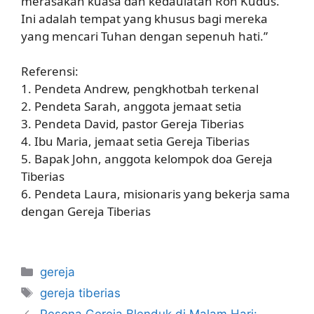
merasakan kuasa dan kedaulatan Roh Kudus.
Ini adalah tempat yang khusus bagi mereka
yang mencari Tuhan dengan sepenuh hati.”
Referensi:
1. Pendeta Andrew, pengkhotbah terkenal
2. Pendeta Sarah, anggota jemaat setia
3. Pendeta David, pastor Gereja Tiberias
4. Ibu Maria, jemaat setia Gereja Tiberias
5. Bapak John, anggota kelompok doa Gereja
Tiberias
6. Pendeta Laura, misionaris yang bekerja sama
dengan Gereja Tiberias
Categories
gereja
Tags
gereja tiberias