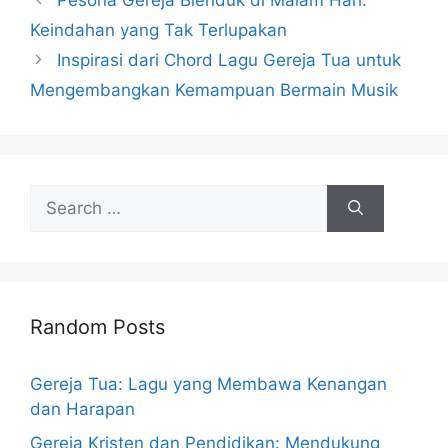
Pesona Gereja Blenduk di Malam Hari:
Keindahan yang Tak Terlupakan
Inspirasi dari Chord Lagu Gereja Tua untuk
Mengembangkan Kemampuan Bermain Musik
Search
for:
Random Posts
Gereja Tua: Lagu yang Membawa Kenangan
dan Harapan
Gereja Kristen dan Pendidikan: Mendukung