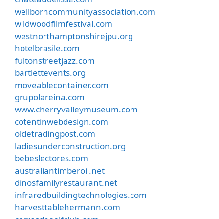
wellborncommunityassociation.com
wildwoodfilmfestival.com
westnorthamptonshirejpu.org
hotelbrasile.com
fultonstreetjazz.com
bartlettevents.org
moveablecontainer.com
grupolareina.com
www.cherryvalleymuseum.com
cotentinwebdesign.com
oldetradingpost.com
ladiesunderconstruction.org
bebeslectores.com
australiantimberoil.net
dinosfamilyrestaurant.net
infraredbuildingtechnologies.com
harvesttablehermann.com