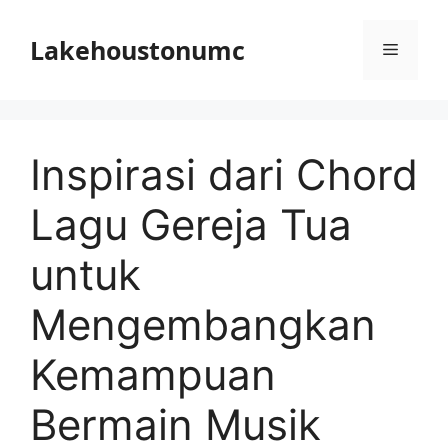
Skip
to
Lakehoustonumc
Menu
content
Inspirasi dari Chord
Lagu Gereja Tua
untuk
Mengembangkan
Kemampuan
Bermain Musik