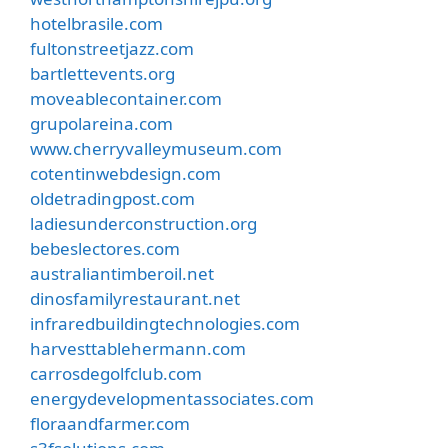
hotelbrasile.com
fultonstreetjazz.com
bartlettevents.org
moveablecontainer.com
grupolareina.com
www.cherryvalleymuseum.com
cotentinwebdesign.com
oldetradingpost.com
ladiesunderconstruction.org
bebeslectores.com
australiantimberoil.net
dinosfamilyrestaurant.net
infraredbuildingtechnologies.com
harvesttablehermann.com
carrosdegolfclub.com
energydevelopmentassociates.com
floraandfarmer.com