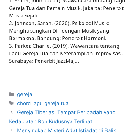
1. Smith, John. (2021). Wawancara tentang Lagu
Gereja Tua dan Pemain Musik. Jakarta: Penerbit
Musik Sejati.
2. Johnson, Sarah. (2020). Psikologi Musik:
Menghubungkan Diri dengan Musik yang
Bermakna. Bandung: Penerbit Harmoni.
3. Parker, Charlie. (2019). Wawancara tentang
Lagu Gereja Tua dan Keterampilan Improvisasi.
Surabaya: Penerbit JazzMaju.
Categories
gereja
Tags
chord lagu gereja tua
Gereja Tiberias: Tempat Beribadah yang
Kedaulatan Roh Kudusnya Terlihat
Menyingkap Misteri Adat Istiadat di Balik