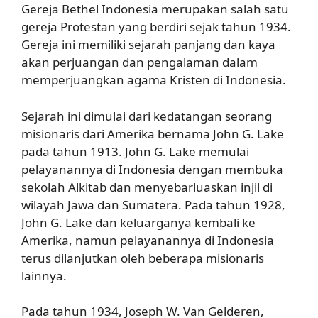
Gereja Bethel Indonesia merupakan salah satu
gereja Protestan yang berdiri sejak tahun 1934.
Gereja ini memiliki sejarah panjang dan kaya
akan perjuangan dan pengalaman dalam
memperjuangkan agama Kristen di Indonesia.
Sejarah ini dimulai dari kedatangan seorang
misionaris dari Amerika bernama John G. Lake
pada tahun 1913. John G. Lake memulai
pelayanannya di Indonesia dengan membuka
sekolah Alkitab dan menyebarluaskan injil di
wilayah Jawa dan Sumatera. Pada tahun 1928,
John G. Lake dan keluarganya kembali ke
Amerika, namun pelayanannya di Indonesia
terus dilanjutkan oleh beberapa misionaris
lainnya.
Pada tahun 1934, Joseph W. Van Gelderen,