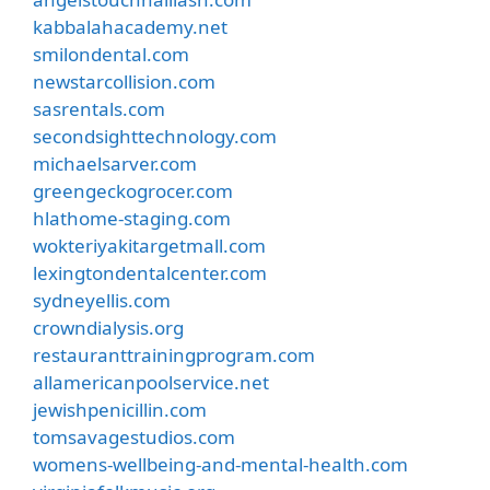
kabbalahacademy.net
smilondental.com
newstarcollision.com
sasrentals.com
secondsighttechnology.com
michaelsarver.com
greengeckogrocer.com
hlathome-staging.com
wokteriyakitargetmall.com
lexingtondentalcenter.com
sydneyellis.com
crowndialysis.org
restauranttrainingprogram.com
allamericanpoolservice.net
jewishpenicillin.com
tomsavagestudios.com
womens-wellbeing-and-mental-health.com