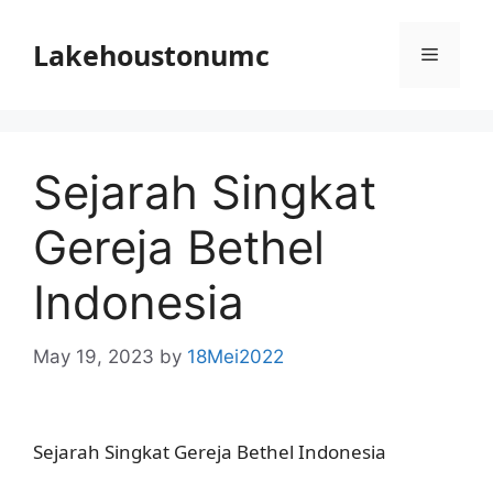
Skip
to
Lakehoustonumc
Menu
content
Sejarah Singkat
Gereja Bethel
Indonesia
May 19, 2023
by
18Mei2022
Sejarah Singkat Gereja Bethel Indonesia