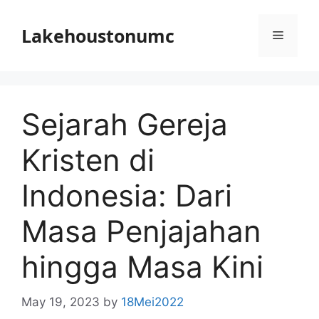
Skip
to
Lakehoustonumc
Menu
content
Sejarah Gereja
Kristen di
Indonesia: Dari
Masa Penjajahan
hingga Masa Kini
May 19, 2023
by
18Mei2022