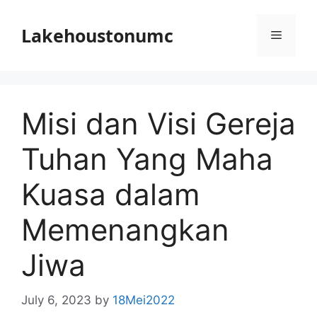
Skip
to
Lakehoustonumc
Menu
content
Misi dan Visi Gereja
Tuhan Yang Maha
Kuasa dalam
Memenangkan
Jiwa
July 6, 2023
by
18Mei2022