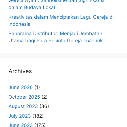
Gereja Ayam: Simbolisme dan Signifikansi
dalam Budaya Lokal
Kreativitas dalam Menciptakan Lagu Gereja di
Indonesia
Panorama Distributor: Menjadi Jembatan
Utama bagi Para Pecinta Gereja Tua Lirik
Archives
June 2026
(1)
October 2025
(2)
August 2023
(36)
July 2023
(182)
June 2023
(175)