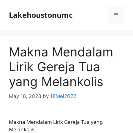
Skip
to
Lakehoustonumc
Menu
content
Makna Mendalam
Lirik Gereja Tua
yang Melankolis
May 18, 2023
by
18Mei2022
Makna Mendalam Lirik Gereja Tua yang
Melankolis