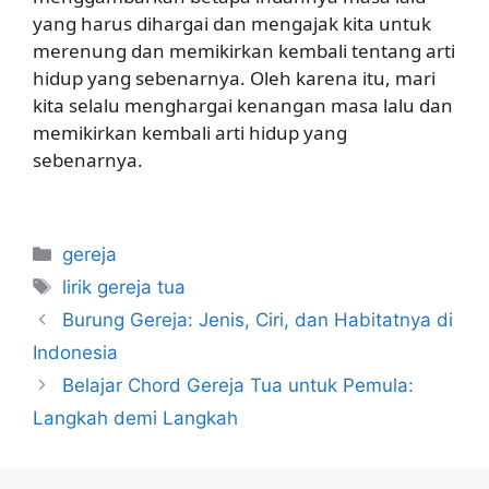
yang harus dihargai dan mengajak kita untuk
merenung dan memikirkan kembali tentang arti
hidup yang sebenarnya. Oleh karena itu, mari
kita selalu menghargai kenangan masa lalu dan
memikirkan kembali arti hidup yang
sebenarnya.
Categories
gereja
Tags
lirik gereja tua
Burung Gereja: Jenis, Ciri, dan Habitatnya di
Indonesia
Belajar Chord Gereja Tua untuk Pemula:
Langkah demi Langkah