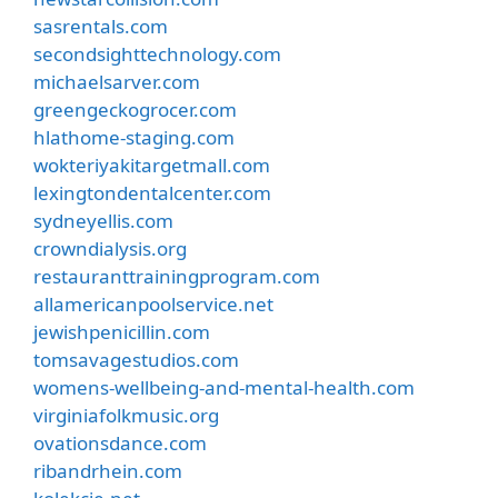
sasrentals.com
secondsighttechnology.com
michaelsarver.com
greengeckogrocer.com
hlathome-staging.com
wokteriyakitargetmall.com
lexingtondentalcenter.com
sydneyellis.com
crowndialysis.org
restauranttrainingprogram.com
allamericanpoolservice.net
jewishpenicillin.com
tomsavagestudios.com
womens-wellbeing-and-mental-health.com
virginiafolkmusic.org
ovationsdance.com
ribandrhein.com