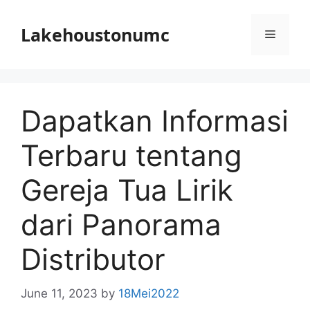
Skip
to
Lakehoustonumc
Menu
content
Dapatkan Informasi
Terbaru tentang
Gereja Tua Lirik
dari Panorama
Distributor
June 11, 2023
by
18Mei2022