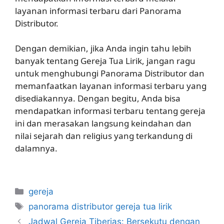
layanan informasi terbaru dari Panorama
Distributor.
Dengan demikian, jika Anda ingin tahu lebih
banyak tentang Gereja Tua Lirik, jangan ragu
untuk menghubungi Panorama Distributor dan
memanfaatkan layanan informasi terbaru yang
disediakannya. Dengan begitu, Anda bisa
mendapatkan informasi terbaru tentang gereja
ini dan merasakan langsung keindahan dan
nilai sejarah dan religius yang terkandung di
dalamnya.
Categories
gereja
Tags
panorama distributor gereja tua lirik
Jadwal Gereja Tiberias: Bersekutu dengan