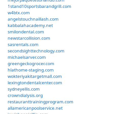
1stand10sportsbarandgrill.com
w4btx.com
angelstouchnaillash.com
kabbalahacademy.net
smilondental.com
newstarcollision.com
sasrentals.com
secondsighttechnology.com
michaelsarver.com
greengeckogrocer.com
hlathome-staging.com
wokteriyakitargetmall.com
lexingtondentalcenter.com
sydneyellis.com
crowndialysis.org
restauranttrainingprogram.com
allamericanpoolservice.net