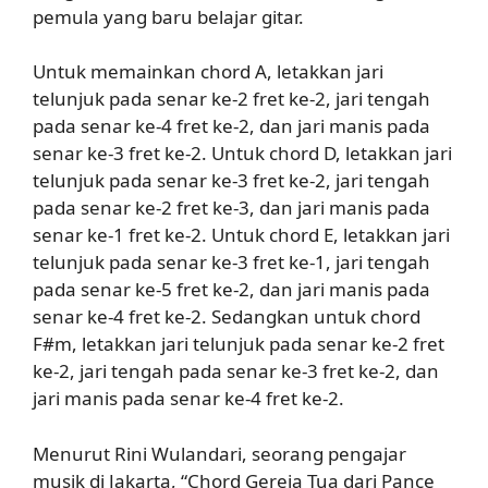
pemula yang baru belajar gitar.
Untuk memainkan chord A, letakkan jari
telunjuk pada senar ke-2 fret ke-2, jari tengah
pada senar ke-4 fret ke-2, dan jari manis pada
senar ke-3 fret ke-2. Untuk chord D, letakkan jari
telunjuk pada senar ke-3 fret ke-2, jari tengah
pada senar ke-2 fret ke-3, dan jari manis pada
senar ke-1 fret ke-2. Untuk chord E, letakkan jari
telunjuk pada senar ke-3 fret ke-1, jari tengah
pada senar ke-5 fret ke-2, dan jari manis pada
senar ke-4 fret ke-2. Sedangkan untuk chord
F#m, letakkan jari telunjuk pada senar ke-2 fret
ke-2, jari tengah pada senar ke-3 fret ke-2, dan
jari manis pada senar ke-4 fret ke-2.
Menurut Rini Wulandari, seorang pengajar
musik di Jakarta, “Chord Gereja Tua dari Pance