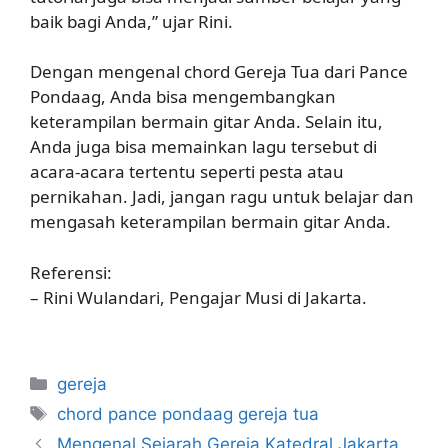
baik bagi Anda,” ujar Rini.
Dengan mengenal chord Gereja Tua dari Pance
Pondaag, Anda bisa mengembangkan
keterampilan bermain gitar Anda. Selain itu,
Anda juga bisa memainkan lagu tersebut di
acara-acara tertentu seperti pesta atau
pernikahan. Jadi, jangan ragu untuk belajar dan
mengasah keterampilan bermain gitar Anda.
Referensi:
– Rini Wulandari, Pengajar Musi di Jakarta.
Categories
gereja
Tags
chord pance pondaag gereja tua
Mengenal Sejarah Gereja Katedral Jakarta