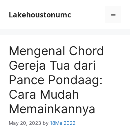
Skip
to
Lakehoustonumc
Menu
content
Mengenal Chord
Gereja Tua dari
Pance Pondaag:
Cara Mudah
Memainkannya
May 20, 2023
by
18Mei2022