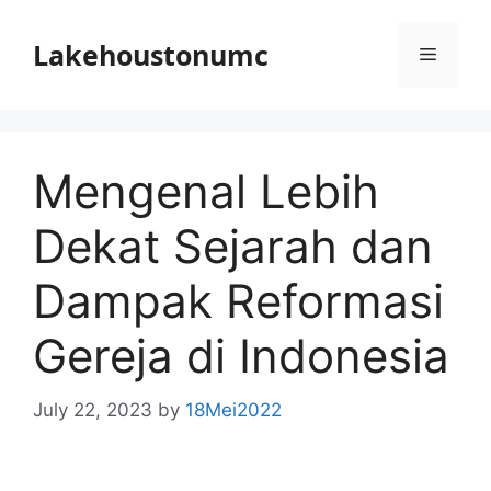
Skip
to
Lakehoustonumc
Menu
content
Mengenal Lebih
Dekat Sejarah dan
Dampak Reformasi
Gereja di Indonesia
July 22, 2023
by
18Mei2022