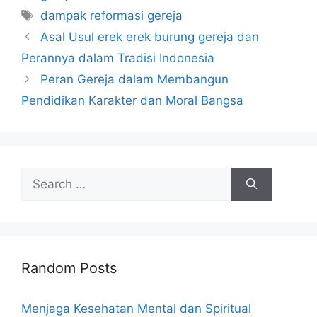
Tags
dampak reformasi gereja
Asal Usul erek erek burung gereja dan
Perannya dalam Tradisi Indonesia
Peran Gereja dalam Membangun
Pendidikan Karakter dan Moral Bangsa
Search
for:
Random Posts
Menjaga Kesehatan Mental dan Spiritual