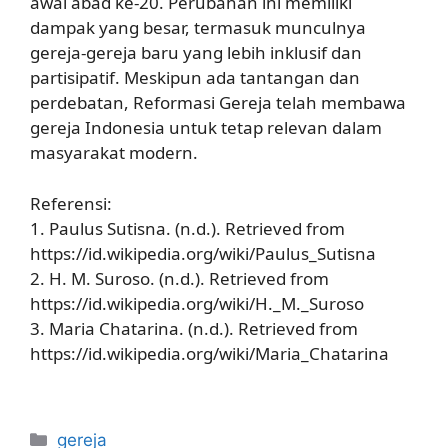
awal abad ke-20. Perubahan ini memiliki
dampak yang besar, termasuk munculnya
gereja-gereja baru yang lebih inklusif dan
partisipatif. Meskipun ada tantangan dan
perdebatan, Reformasi Gereja telah membawa
gereja Indonesia untuk tetap relevan dalam
masyarakat modern.
Referensi:
1. Paulus Sutisna. (n.d.). Retrieved from
https://id.wikipedia.org/wiki/Paulus_Sutisna
2. H. M. Suroso. (n.d.). Retrieved from
https://id.wikipedia.org/wiki/H._M._Suroso
3. Maria Chatarina. (n.d.). Retrieved from
https://id.wikipedia.org/wiki/Maria_Chatarina
Categories
gereja