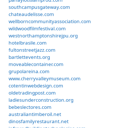
southcampusgateway.com
chateaudelisse.com
wellborncommunityassociation.com
wildwoodfilmfestival.com
westnorthamptonshirejpu.org
hotelbrasile.com
fultonstreetjazz.com
bartlettevents.org
moveablecontainer.com
grupolareina.com
www.cherryvalleymuseum.com
cotentinwebdesign.com
oldetradingpost.com
ladiesunderconstruction.org
bebeslectores.com
australiantimberoil.net
dinosfamilyrestaurant.net