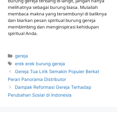
burung gereja terbang di langit, jangan hanya
melihatnya sebagai burung biasa. Mulailah
membaca makna yang tersembunyi di baliknya
dan biarkan pesan spiritual burung gereja
membimbing dan menginspirasi kehidupan
spiritual Anda.
Categories
gereja
Tags
erek erek burung gereja
Gereja Tua Lirik Semakin Populer Berkat
Peran Panorama Distributor
Dampak Reformasi Gereja Terhadap
Perubahan Sosial di Indonesia