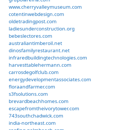
www.cherryvalleymuseum.com
cotentinwebdesign.com
oldetradingpost.com
ladiesunderconstruction.org
bebeslectores.com
australiantimberoil.net
dinosfamilyrestaurant.net
infraredbuildingtechnologies.com
harvesttablehermann.com
carrosdegolfclub.com
energydevelopmentassociates.com
floraandfarmer.com
s3fsolutions.com
brevardbeachhomes.com
escapefromtheivorytower.com
743southchadwick.com
india-northeast.com