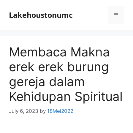
Skip
to
Lakehoustonumc
Menu
content
Membaca Makna
erek erek burung
gereja dalam
Kehidupan Spiritual
July 6, 2023
by
18Mei2022