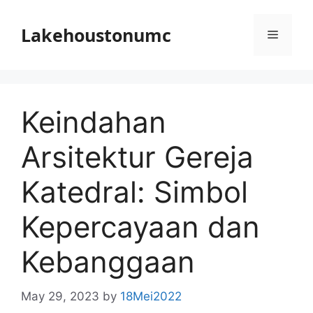
Skip
to
Lakehoustonumc
Menu
content
Keindahan
Arsitektur Gereja
Katedral: Simbol
Kepercayaan dan
Kebanggaan
May 29, 2023
by
18Mei2022