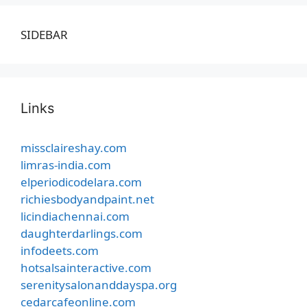
SIDEBAR
Links
missclaireshay.com
limras-india.com
elperiodicodelara.com
richiesbodyandpaint.net
licindiachennai.com
daughterdarlings.com
infodeets.com
hotsalsainteractive.com
serenitysalonanddayspa.org
cedarcafeonline.com