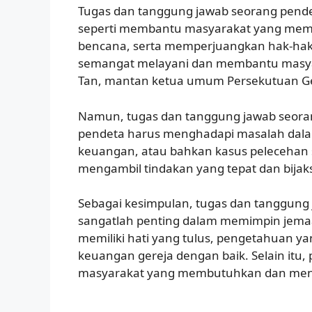
Tugas dan tanggung jawab seorang pendeta
seperti membantu masyarakat yang mem
bencana, serta memperjuangkan hak-hak 
semangat melayani dan membantu masya
Tan, mantan ketua umum Persekutuan Ger
Namun, tugas dan tanggung jawab seoran
pendeta harus menghadapi masalah dalam
keuangan, atau bahkan kasus pelecehan s
mengambil tindakan yang tepat dan bijak
Sebagai kesimpulan, tugas dan tanggung 
sangatlah penting dalam memimpin jema
memiliki hati yang tulus, pengetahuan ya
keuangan gereja dengan baik. Selain it
masyarakat yang membutuhkan dan menga