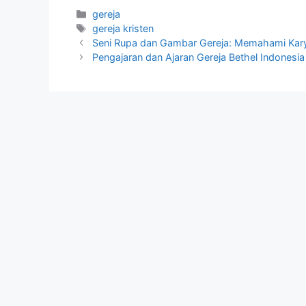
Categories
gereja
Tags
gereja kristen
Seni Rupa dan Gambar Gereja: Memahami Kary
Pengajaran dan Ajaran Gereja Bethel Indonesia