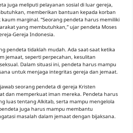
 juga meliputi pelayanan sosial di luar gereja,
butuhkan, memberikan bantuan kepada korban
kaum marginal. “Seorang pendeta harus memiliki
rakat yang membutuhkan,” ujar pendeta Moses
eja-Gereja Indonesia.
g pendeta tidaklah mudah. Ada saat-saat ketika
 jemaat, seperti perpecahan, kesulitan
eksual. Dalam situasi ini, pendeta harus mampu
sana untuk menjaga integritas gereja dan jemaat.
jawab seorang pendeta di gereja Kristen
at dan memperkuat iman mereka. Pendeta harus
ng luas tentang Alkitab, serta mampu mengelola
u, pendeta juga harus mampu membantu
tasi masalah dalam jemaat dengan bijaksana.