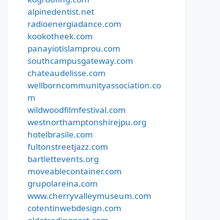
alpinedentist.net
radioenergiadance.com
kookotheek.com
panayiotislamprou.com
southcampusgateway.com
chateaudelisse.com
wellborncommunityassociation.co
m
wildwoodfilmfestival.com
westnorthamptonshirejpu.org
hotelbrasile.com
fultonstreetjazz.com
bartlettevents.org
moveablecontainer.com
grupolareina.com
www.cherryvalleymuseum.com
cotentinwebdesign.com