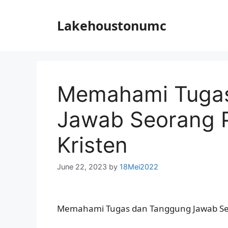
Skip
to
Lakehoustonumc
content
Memahami Tuga
Jawab Seorang P
Kristen
June 22, 2023
by
18Mei2022
Memahami Tugas dan Tanggung Jawab Seo