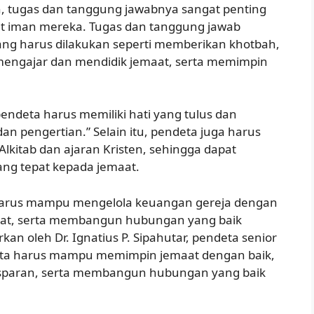
en, tugas dan tanggung jawabnya sangat penting
 iman mereka. Tugas dan tanggung jawab
ang harus dilakukan seperti memberikan khotbah,
engajar dan mendidik jemaat, serta memimpin
ndeta harus memiliki hati yang tulus dan
 pengertian.” Selain itu, pendeta juga harus
lkitab dan ajaran Kristen, sehingga dapat
ng tepat kepada jemaat.
 harus mampu mengelola keuangan gereja dengan
aat, serta membangun hubungan yang baik
kan oleh Dr. Ignatius P. Sipahutar, pendeta senior
deta harus mampu memimpin jemaat dengan baik,
sparan, serta membangun hubungan yang baik