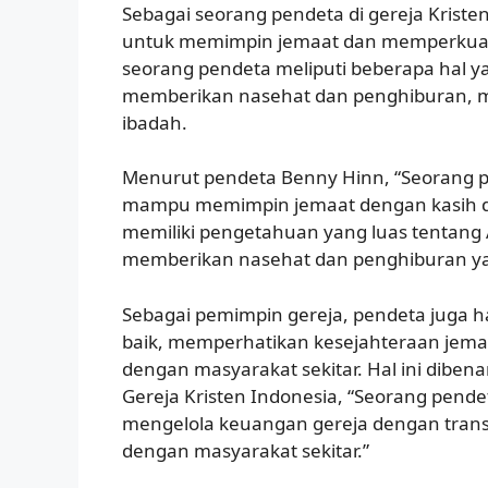
Sebagai seorang pendeta di gereja Krist
untuk memimpin jemaat dan memperkuat
seorang pendeta meliputi beberapa hal y
memberikan nasehat dan penghiburan, m
ibadah.
Menurut pendeta Benny Hinn, “Seorang pe
mampu memimpin jemaat dengan kasih dan
memiliki pengetahuan yang luas tentang A
memberikan nasehat dan penghiburan ya
Sebagai pemimpin gereja, pendeta juga
baik, memperhatikan kesejahteraan jem
dengan masyarakat sekitar. Hal ini dibenar
Gereja Kristen Indonesia, “Seorang pen
mengelola keuangan gereja dengan tran
dengan masyarakat sekitar.”