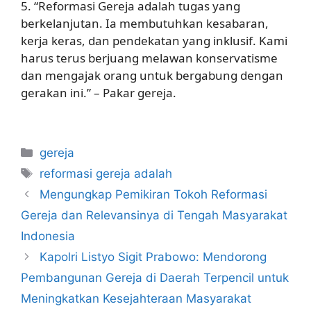
5. “Reformasi Gereja adalah tugas yang
berkelanjutan. Ia membutuhkan kesabaran,
kerja keras, dan pendekatan yang inklusif. Kami
harus terus berjuang melawan konservatisme
dan mengajak orang untuk bergabung dengan
gerakan ini.” – Pakar gereja.
Categories
gereja
Tags
reformasi gereja adalah
Mengungkap Pemikiran Tokoh Reformasi
Gereja dan Relevansinya di Tengah Masyarakat
Indonesia
Kapolri Listyo Sigit Prabowo: Mendorong
Pembangunan Gereja di Daerah Terpencil untuk
Meningkatkan Kesejahteraan Masyarakat