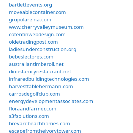
bartlettevents.org
moveablecontainer.com
grupolareina.com
www.cherryvalleymuseum.com
cotentinwebdesign.com
oldetradingpost.com
ladiesunderconstruction.org
bebeslectores.com
australiantimberoil.net
dinosfamilyrestaurant.net
infraredbuildingtechnologies.com
harvesttablehermann.com
carrosdegolfclub.com
energydevelopmentassociates.com
floraandfarmer.com
s3fsolutions.com
brevardbeachhomes.com
escapefromtheivorytower.com