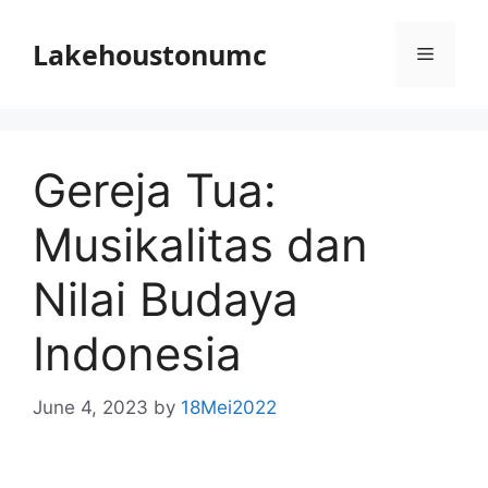
Skip
to
Lakehoustonumc
Menu
content
Gereja Tua:
Musikalitas dan
Nilai Budaya
Indonesia
June 4, 2023
by
18Mei2022