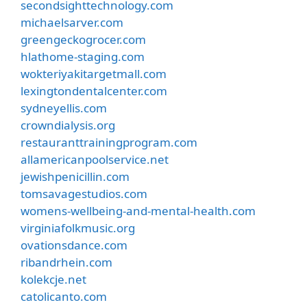
secondsighttechnology.com
michaelsarver.com
greengeckogrocer.com
hlathome-staging.com
wokteriyakitargetmall.com
lexingtondentalcenter.com
sydneyellis.com
crowndialysis.org
restauranttrainingprogram.com
allamericanpoolservice.net
jewishpenicillin.com
tomsavagestudios.com
womens-wellbeing-and-mental-health.com
virginiafolkmusic.org
ovationsdance.com
ribandrhein.com
kolekcje.net
catolicanto.com