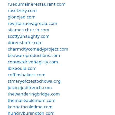
ruedumainerestaurant.com
rosetzsky.com
glonojad.com
revistanuevagrecia.com
stjames-church.com
scotty2naughty.com
doreeshafrir.com
charmcitycomedyproject.com
beawareproductions.com
contextdrivenagility.com
ibikeoulu.com
coffinshakers.com
stmaryofczestochowa.org
justicejudifrench.com
thewanderingbridge.com
themalleablemom.com
kennethcoletime.com
hungryburlington.com