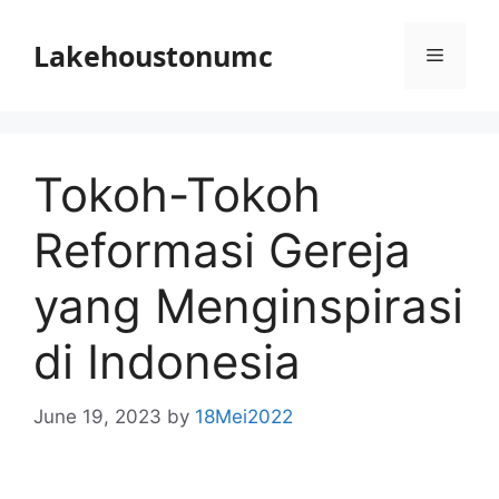
Skip
to
Lakehoustonumc
Menu
content
Tokoh-Tokoh
Reformasi Gereja
yang Menginspirasi
di Indonesia
June 19, 2023
by
18Mei2022