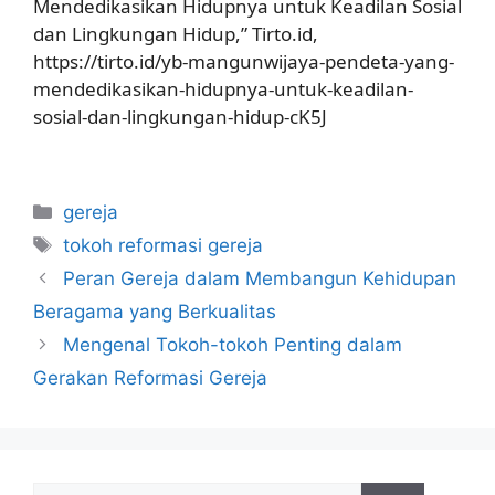
Mendedikasikan Hidupnya untuk Keadilan Sosial
dan Lingkungan Hidup,” Tirto.id,
https://tirto.id/yb-mangunwijaya-pendeta-yang-
mendedikasikan-hidupnya-untuk-keadilan-
sosial-dan-lingkungan-hidup-cK5J
Categories
gereja
Tags
tokoh reformasi gereja
Peran Gereja dalam Membangun Kehidupan
Beragama yang Berkualitas
Mengenal Tokoh-tokoh Penting dalam
Gerakan Reformasi Gereja
Search