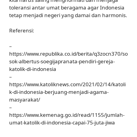
toleransi antar umat beragama agar Indonesia
tetap menjadi negeri yang damai dan harmonis.
Referensi:
–
https://www.republika.co.id/berita/q3zocn370/so
sok-albertus-soegijapranata-pendiri-gereja-
katolik-di-indonesia
–
https://www.katoliknews.com/2021/02/14/katoli
k-di-indonesia-berjuang-menjadi-agama-
masyarakat/
–
https://www.kemenag.go.id/read/1155/jumlah-
umat-katolik-di-indonesia-capai-75-juta-jiwa