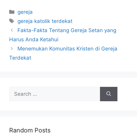
Categories
gereja
Tags
gereja katolik terdekat
Fakta-Fakta Tentang Gereja Setan yang
Harus Anda Ketahui
Menemukan Komunitas Kristen di Gereja
Terdekat
Search
for:
Random Posts