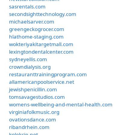
sasrentals.com
secondsighttechnology.com
michaelsarver.com
greengeckogrocer.com
hlathome-staging.com
wokteriyakitargetmall.com
lexingtondentalcenter.com
sydneyellis.com
crowndialysis.org
restauranttrainingprogram.com
allamericanpoolservice.net
jewishpenicillin.com
tomsavagestudios.com
womens-wellbeing-and-mental-health.com
virginiafolkmusic.org
ovationsdance.com
ribandrhein.com
kolekcje.net