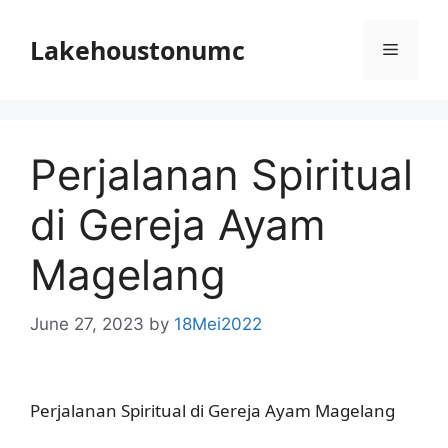
Skip
to
Lakehoustonumc
Menu
content
Perjalanan Spiritual
di Gereja Ayam
Magelang
June 27, 2023
by
18Mei2022
Perjalanan Spiritual di Gereja Ayam Magelang