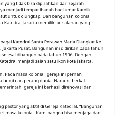
 yang tidak bisa dipisahkan dari sejarah
ya menjadi tempat ibadah bagi umat Katolik,
atut untuk diungkap. Dari bangunan kolonial
 Katedral Jakarta memiliki perjalanan yang
sebagai Katedral Santa Perawan Maria Diangkat Ke
B, Jakarta Pusat. Bangunan ini didirikan pada tahun
n selesai dibangun pada tahun 1906. Dengan
atedral menjadi salah satu ikon kota Jakarta.
. Pada masa kolonial, gereja ini pernah
a bumi dan perang dunia. Namun, berkat
erintah, gereja ini berhasil direnovasi dan
g pastor yang aktif di Gereja Katedral, “Bangunan
ari masa kolonial. Kami bangga bisa menjaga dan