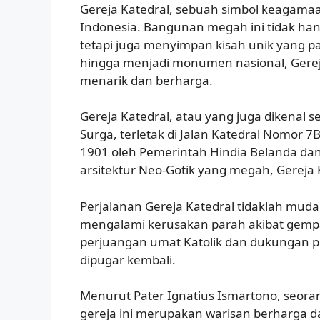
Gereja Katedral, sebuah simbol keagamaan
Indonesia. Bangunan megah ini tidak han
tetapi juga menyimpan kisah unik yang p
hingga menjadi monumen nasional, Gereja
menarik dan berharga.
Gereja Katedral, atau yang juga dikenal 
Surga, terletak di Jalan Katedral Nomor 7
1901 oleh Pemerintah Hindia Belanda da
arsitektur Neo-Gotik yang megah, Gereja K
Perjalanan Gereja Katedral tidaklah mudah
mengalami kerusakan parah akibat gemp
perjuangan umat Katolik dan dukungan pem
dipugar kembali.
Menurut Pater Ignatius Ismartono, seoran
gereja ini merupakan warisan berharga d