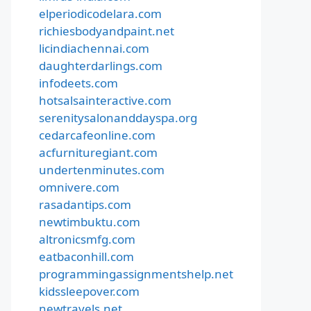
elperiodicodelara.com
richiesbodyandpaint.net
licindiachennai.com
daughterdarlings.com
infodeets.com
hotsalsainteractive.com
serenitysalonanddayspa.org
cedarcafeonline.com
acfurnituregiant.com
undertenminutes.com
omnivere.com
rasadantips.com
newtimbuktu.com
altronicsmfg.com
eatbaconhill.com
programmingassignmentshelp.net
kidssleepover.com
newtravels.net