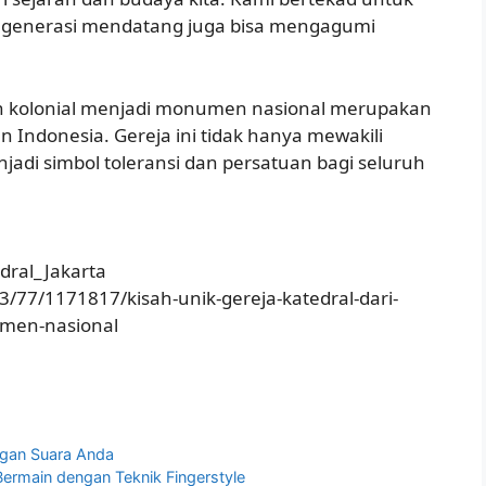
r generasi mendatang juga bisa mengagumi
nan kolonial menjadi monumen nasional merupakan
Indonesia. Gereja ini tidak hanya mewakili
jadi simbol toleransi dan persatuan bagi seluruh
edral_Jakarta
3/77/1171817/kisah-unik-gereja-katedral-dari-
umen-nasional
ngan Suara Anda
ermain dengan Teknik Fingerstyle