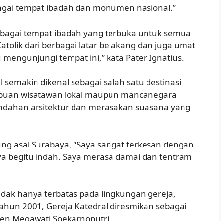
bagai tempat ibadah dan monumen nasional.”
sebagai tempat ibadah yang terbuka untuk semua
tolik dari berbagai latar belakang dan juga umat
 mengunjungi tempat ini,” kata Pater Ignatius.
l semakin dikenal sebagai salah satu destinasi
, ribuan wisatawan lokal maupun mancanegara
indahan arsitektur dan merasakan suasana yang
ng asal Surabaya, “Saya sangat terkesan dengan
lnya begitu indah. Saya merasa damai dan tentram
 tidak hanya terbatas pada lingkungan gereja,
 tahun 2001, Gereja Katedral diresmikan sebagai
den Megawati Soekarnoputri.