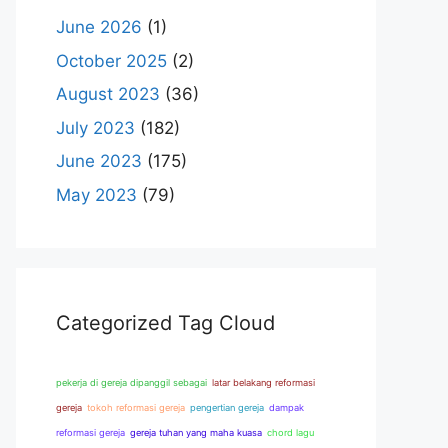
June 2026
(1)
October 2025
(2)
August 2023
(36)
July 2023
(182)
June 2023
(175)
May 2023
(79)
Categorized Tag Cloud
pekerja di gereja dipanggil sebagai
latar belakang reformasi
gereja
tokoh reformasi gereja
pengertian gereja
dampak
reformasi gereja
gereja tuhan yang maha kuasa
chord lagu