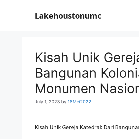
Skip
to
Lakehoustonumc
content
Kisah Unik Gereja
Bangunan Koloni
Monumen Nasion
July 1, 2023
by
18Mei2022
Kisah Unik Gereja Katedral: Dari Bangun