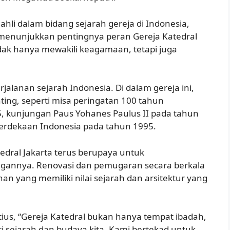
ahli dalam bidang sejarah gereja di Indonesia,
enunjukkan pentingnya peran Gereja Katedral
idak hanya mewakili keagamaan, tetapi juga
rjalanan sejarah Indonesia. Di dalam gereja ini,
ting, seperti misa peringatan 100 tahun
 kunjungan Paus Yohanes Paulus II pada tahun
erdekaan Indonesia pada tahun 1995.
edral Jakarta terus berupaya untuk
annya. Renovasi dan pemugaran secara berkala
n yang memiliki nilai sejarah dan arsitektur yang
tius, “Gereja Katedral bukan hanya tempat ibadah,
i sejarah dan budaya kita. Kami bertekad untuk