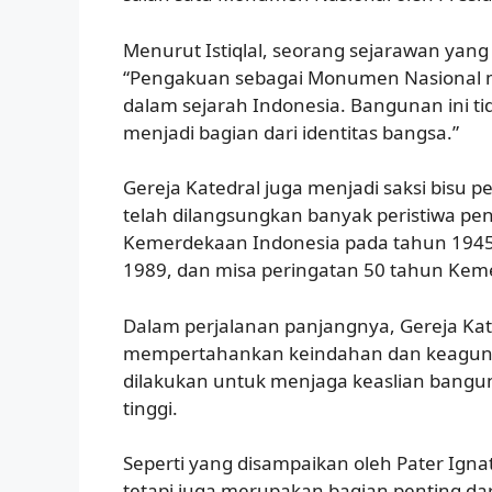
Menurut Istiqlal, seorang sejarawan yang 
“Pengakuan sebagai Monumen Nasional m
dalam sejarah Indonesia. Bangunan ini t
menjadi bagian dari identitas bangsa.”
Gereja Katedral juga menjadi saksi bisu pe
telah dilangsungkan banyak peristiwa pen
Kemerdekaan Indonesia pada tahun 1945,
1989, dan misa peringatan 50 tahun Kem
Dalam perjalanan panjangnya, Gereja Kat
mempertahankan keindahan dan keagung
dilakukan untuk menjaga keaslian banguna
tinggi.
Seperti yang disampaikan oleh Pater Igna
tetapi juga merupakan bagian penting dar