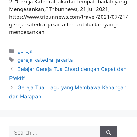
2. “Gereja Katedral Jakarta: Tempat Ibadah yang
Mengesankan,” Tribunnews, 21 Juli 2021,
https://www.tribunnews.com/travel/2021/07/21/
gereja-katedral-jakarta-tempat-ibadah-yang-
mengesankan
Categories
gereja
Tags
gereja katedral jakarta
Belajar Gereja Tua Chord dengan Cepat dan
Efektif
Gereja Tua: Lagu yang Membawa Kenangan
dan Harapan
Search
for: