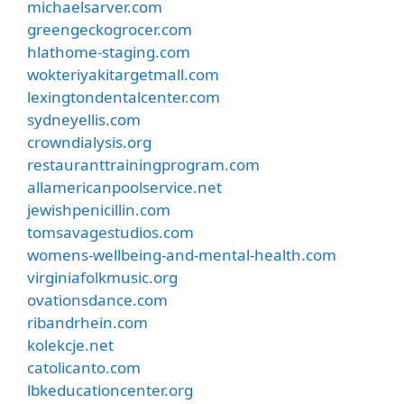
michaelsarver.com
greengeckogrocer.com
hlathome-staging.com
wokteriyakitargetmall.com
lexingtondentalcenter.com
sydneyellis.com
crowndialysis.org
restauranttrainingprogram.com
allamericanpoolservice.net
jewishpenicillin.com
tomsavagestudios.com
womens-wellbeing-and-mental-health.com
virginiafolkmusic.org
ovationsdance.com
ribandrhein.com
kolekcje.net
catolicanto.com
lbkeducationcenter.org