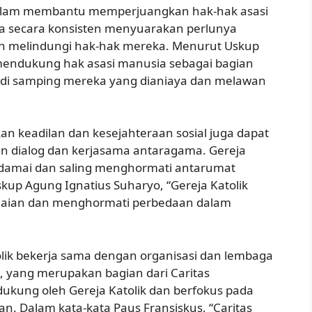
n dalam membantu memperjuangkan hak-hak asasi
ja secara konsisten menyuarakan perlunya
an melindungi hak-hak mereka. Menurut Uskup
 mendukung hak asasi manusia sebagai bagian
iri di samping mereka yang dianiaya dan melawan
n keadilan dan kesejahteraan sosial juga dapat
 dialog dan kerjasama antaragama. Gereja
damai dan saling menghormati antarumat
kup Agung Ignatius Suharyo, “Gereja Katolik
ian dan menghormati perbedaan dalam
lik bekerja sama dengan organisasi dan lembaga
ia, yang merupakan bagian dari Caritas
idukung oleh Gereja Katolik dan berfokus pada
n. Dalam kata-kata Paus Fransiskus, “Caritas