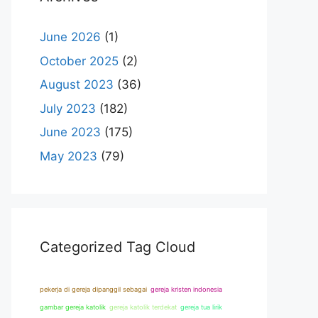
June 2026
(1)
October 2025
(2)
August 2023
(36)
July 2023
(182)
June 2023
(175)
May 2023
(79)
Categorized Tag Cloud
pekerja di gereja dipanggil sebagai
gereja kristen indonesia
gambar gereja katolik
gereja katolik terdekat
gereja tua lirik