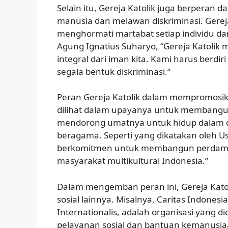
Selain itu, Gereja Katolik juga berpera
manusia dan melawan diskriminasi. Gere
menghormati martabat setiap individu d
Agung Ignatius Suharyo, “Gereja Katolik
integral dari iman kita. Kami harus berd
segala bentuk diskriminasi.”
Peran Gereja Katolik dalam mempromosika
dilihat dalam upayanya untuk membangun
mendorong umatnya untuk hidup dalam 
beragama. Seperti yang dikatakan oleh Us
berkomitmen untuk membangun perdama
masyarakat multikultural Indonesia.”
Dalam mengemban peran ini, Gereja Kato
sosial lainnya. Misalnya, Caritas Indones
Internationalis, adalah organisasi yang d
pelayanan sosial dan bantuan kemanusiaa