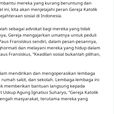
embantu mereka yang kurang beruntung dan
l ini, kita akan menjelajahi peran Gereja Katolik
ahteraan sosial di Indonesia.
alah sebagai advokat bagi mereka yang tidak
alnya, Gereja mengajarkan umatnya untuk peduli
Paus Fransiskus sendiri, dalam pesan-pesannya,
ghormati dan melayani mereka yang hidup dalam
aus Fransiskus, “Keadilan sosial bukanlah pilihan,
n dalam mendirikan dan mengoperasikan lembaga
n, rumah sakit, dan sekolah. Lembaga-lembaga ini
tuk memberikan bantuan langsung kepada
skup Agung Ignatius Suharyo, “Gereja Katolik
-tengah masyarakat, terutama mereka yang