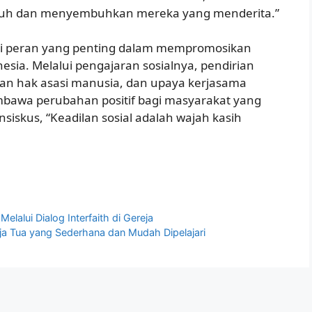
ntuh dan menyembuhkan mereka yang menderita.”
iki peran yang penting dalam mempromosikan
nesia. Melalui pengajaran sosialnya, pendirian
gan hak asasi manusia, dan upaya kerjasama
bawa perubahan positif bagi masyarakat yang
iskus, “Keadilan sosial adalah wajah kasih
lui Dialog Interfaith di Gereja
a Tua yang Sederhana dan Mudah Dipelajari