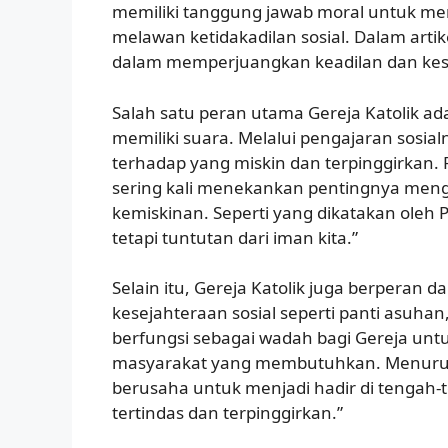
memiliki tanggung jawab moral untuk m
melawan ketidakadilan sosial. Dalam artike
dalam memperjuangkan keadilan dan kesej
Salah satu peran utama Gereja Katolik ad
memiliki suara. Melalui pengajaran sosi
terhadap yang miskin dan terpinggirkan. 
sering kali menekankan pentingnya men
kemiskinan. Seperti yang dikatakan oleh P
tetapi tuntutan dari iman kita.”
Selain itu, Gereja Katolik juga berpera
kesejahteraan sosial seperti panti asuha
berfungsi sebagai wadah bagi Gereja un
masyarakat yang membutuhkan. Menurut U
berusaha untuk menjadi hadir di tengah
tertindas dan terpinggirkan.”