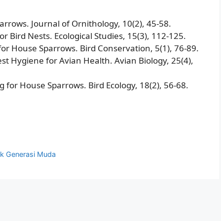
parrows. Journal of Ornithology, 10(2), 45-58.
or Bird Nests. Ecological Studies, 15(3), 112-125.
for House Sparrows. Bird Conservation, 5(1), 76-89.
st Hygiene for Avian Health. Avian Biology, 25(4),
 for House Sparrows. Bird Ecology, 18(2), 56-68.
tuk Generasi Muda