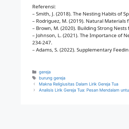
Referensi:
– Smith, J. (2018). The Nesting Habits of S
– Rodriguez, M. (2019). Natural Materials f
– Brown, M. (2020). Building Strong Nests 
– Johnson, L. (2021). The Importance of Ne
234-247.
– Adams, S. (2022). Supplementary Feeding
Categories
gereja
Tags
burung gereja
Makna Religiusitas Dalam Lirik Gereja Tua
Analisis Lirik Gereja Tua: Pesan Mendalam un