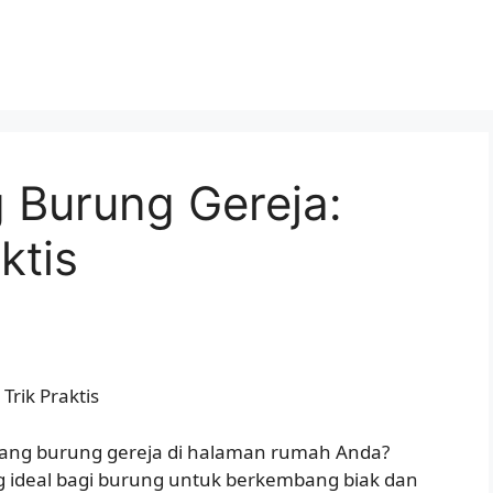
Burung Gereja:
ktis
rik Praktis
rang burung gereja di halaman rumah Anda?
g ideal bagi burung untuk berkembang biak dan