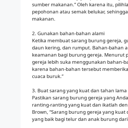
sumber makanan.” Oleh karena itu, pilih
pepohonan atau semak belukar, sehingg
makanan.
2. Gunakan bahan-bahan alami
Ketika membuat sarang burung gereja, gu
daun kering, dan rumput. Bahan-bahan 
keamanan bagi burung gereja. Menurut pe
gereja lebih suka menggunakan bahan-b
karena bahan-bahan tersebut memberikan 
cuaca buruk.”
3. Buat sarang yang kuat dan tahan lama
Pastikan sarang burung gereja yang And
ranting-ranting yang kuat dan ikatlah de
Brown, “Sarang burung gereja yang kuat
yang baik bagi telur dan anak burung dari