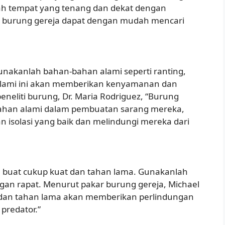
lah tempat yang tenang dan dekat dengan
a burung gereja dapat dengan mudah mencari
nakanlah bahan-bahan alami seperti ranting,
alami ini akan memberikan kenyamanan dan
neliti burung, Dr. Maria Rodriguez, “Burung
ahan alami dalam pembuatan sarang mereka,
isolasi yang baik dan melindungi mereka dari
a buat cukup kuat dan tahan lama. Gunakanlah
ngan rapat. Menurut pakar burung gereja, Michael
 dan tahan lama akan memberikan perlindungan
 predator.”