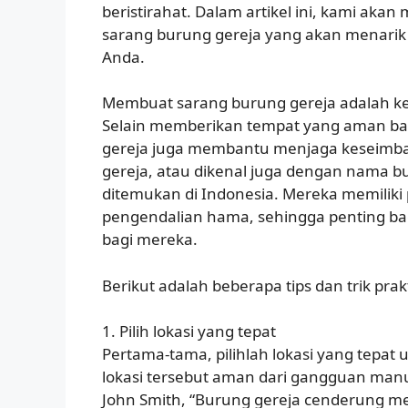
beristirahat. Dalam artikel ini, kami aka
sarang burung gereja yang akan menarik 
Anda.
Membuat sarang burung gereja adalah k
Selain memberikan tempat yang aman ba
gereja juga membantu menjaga keseimba
gereja, atau dikenal juga dengan nama b
ditemukan di Indonesia. Mereka memilik
pengendalian hama, sehingga penting b
bagi mereka.
Berikut adalah beberapa tips dan trik pr
1. Pilih lokasi yang tepat
Pertama-tama, pilihlah lokasi yang tepat
lokasi tersebut aman dari gangguan manu
John Smith, “Burung gereja cenderung me