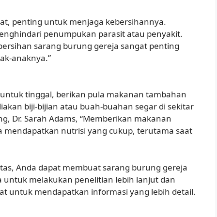
uat, penting untuk menjaga kebersihannya.
enghindari penumpukan parasit atau penyakit.
Kebersihan sarang burung gereja sangat penting
ak-anaknya.”
untuk tinggal, berikan pula makanan tambahan
kan biji-bijian atau buah-buahan segar di sekitar
ung, Dr. Sarah Adams, “Memberikan makanan
mendapatkan nutrisi yang cukup, terutama saat
i atas, Anda dapat membuat sarang burung gereja
 untuk melakukan penelitian lebih lanjut dan
at untuk mendapatkan informasi yang lebih detail.