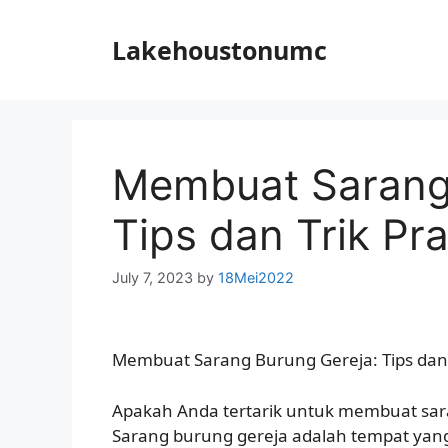
Skip
to
Lakehoustonumc
content
Membuat Sarang 
Tips dan Trik Pra
July 7, 2023
by
18Mei2022
Membuat Sarang Burung Gereja: Tips dan T
Apakah Anda tertarik untuk membuat sa
Sarang burung gereja adalah tempat yan