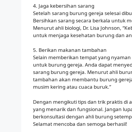
4. Jaga kebersihan sarang
Setelah sarang burung gereja selesai dib
Bersihkan sarang secara berkala untuk m
Menurut ahli biologi, Dr. Lisa Johnson, “
untuk menjaga kesehatan burung dan an
5. Berikan makanan tambahan
Selain memberikan tempat yang nyaman 
untuk burung gereja. Anda dapat menyedia
sarang burung gereja. Menurut ahli bur
tambahan akan membantu burung gereja 
musim kering atau cuaca buruk.”
Dengan mengikuti tips dan trik praktis d
yang menarik dan fungsional. Jangan lupa
berkonsultasi dengan ahli burung setemp
Selamat mencoba dan semoga berhasil!