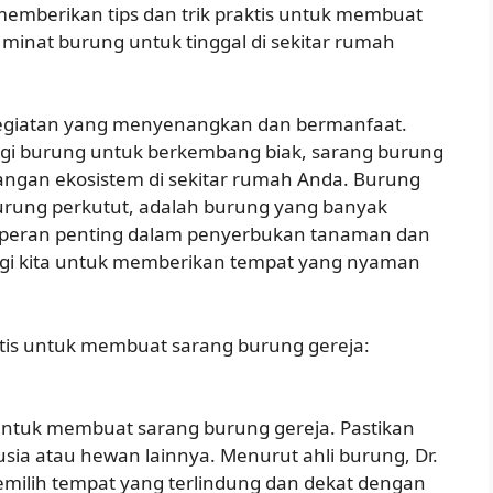
n memberikan tips dan trik praktis untuk membuat
minat burung untuk tinggal di sekitar rumah
egiatan yang menyenangkan dan bermanfaat.
gi burung untuk berkembang biak, sarang burung
ngan ekosistem di sekitar rumah Anda. Burung
urung perkutut, adalah burung yang banyak
i peran penting dalam penyerbukan tanaman dan
agi kita untuk memberikan tempat yang nyaman
aktis untuk membuat sarang burung gereja:
 untuk membuat sarang burung gereja. Pastikan
sia atau hewan lainnya. Menurut ahli burung, Dr.
milih tempat yang terlindung dan dekat dengan