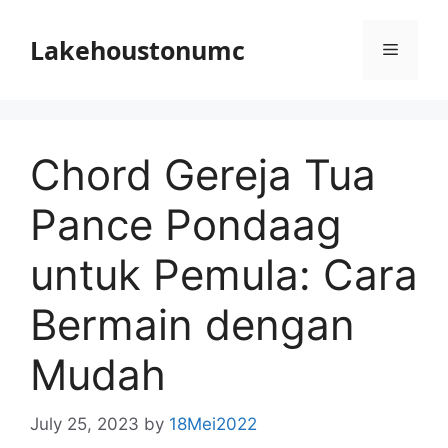
Skip
to
Lakehoustonumc
Menu
content
Chord Gereja Tua
Pance Pondaag
untuk Pemula: Cara
Bermain dengan
Mudah
July 25, 2023
by
18Mei2022