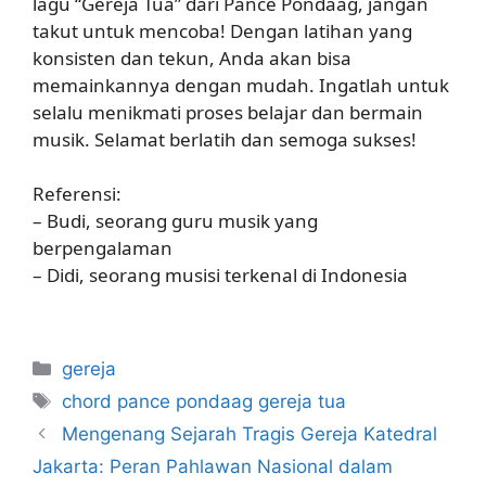
lagu “Gereja Tua” dari Pance Pondaag, jangan
takut untuk mencoba! Dengan latihan yang
konsisten dan tekun, Anda akan bisa
memainkannya dengan mudah. Ingatlah untuk
selalu menikmati proses belajar dan bermain
musik. Selamat berlatih dan semoga sukses!
Referensi:
– Budi, seorang guru musik yang
berpengalaman
– Didi, seorang musisi terkenal di Indonesia
Categories
gereja
Tags
chord pance pondaag gereja tua
Mengenang Sejarah Tragis Gereja Katedral
Jakarta: Peran Pahlawan Nasional dalam