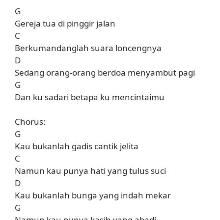
G
Gereja tua di pinggir jalan
C
Berkumandanglah suara loncengnya
D
Sedang orang-orang berdoa menyambut pagi
G
Dan ku sadari betapa ku mencintaimu
Chorus:
G
Kau bukanlah gadis cantik jelita
C
Namun kau punya hati yang tulus suci
D
Kau bukanlah bunga yang indah mekar
G
Namun kau punya kasih yang abadi