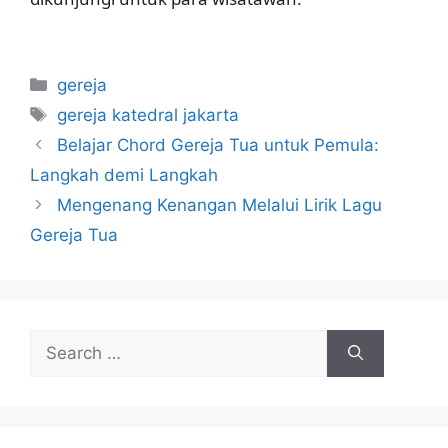
Categories
gereja
Tags
gereja katedral jakarta
Belajar Chord Gereja Tua untuk Pemula:
Langkah demi Langkah
Mengenang Kenangan Melalui Lirik Lagu
Gereja Tua
Search
for: