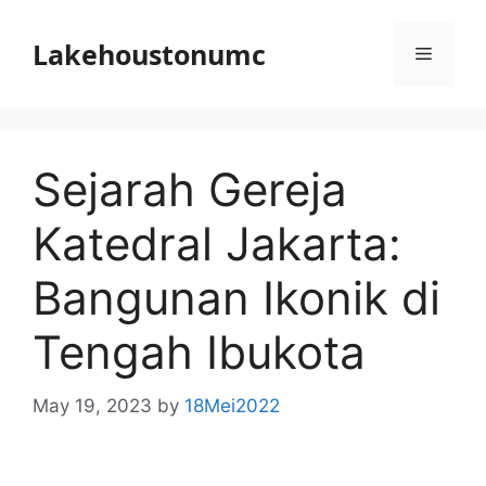
Skip
to
Lakehoustonumc
Menu
content
Sejarah Gereja
Katedral Jakarta:
Bangunan Ikonik di
Tengah Ibukota
May 19, 2023
by
18Mei2022