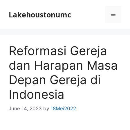
Skip
to
Lakehoustonumc
Menu
content
Reformasi Gereja
dan Harapan Masa
Depan Gereja di
Indonesia
June 14, 2023
by
18Mei2022