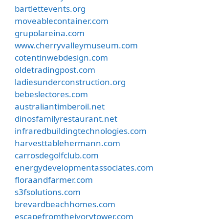
bartlettevents.org
moveablecontainer.com
grupolareina.com
www.cherryvalleymuseum.com
cotentinwebdesign.com
oldetradingpost.com
ladiesunderconstruction.org
bebeslectores.com
australiantimberoil.net
dinosfamilyrestaurant.net
infraredbuildingtechnologies.com
harvesttablehermann.com
carrosdegolfclub.com
energydevelopmentassociates.com
floraandfarmer.com
s3fsolutions.com
brevardbeachhomes.com
escapefromtheivorytower.com