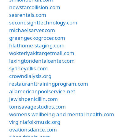
newstarcollision.com
sasrentals.com
secondsighttechnology.com
michaelsarver.com
greengeckogrocer.com
hlathome-staging.com
wokteriyakitargetmall.com
lexingtondentalcenter.com
sydneyellis.com
crowndialysis.org
restauranttrainingprogram.com
allamericanpoolservice.net
jewishpenicillin.com
tomsavagestudios.com
womens-wellbeing-and-mental-health.com
virginiafolkmusic.org
ovationsdance.com