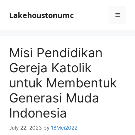
Skip
to
Lakehoustonumc
Menu
content
Misi Pendidikan
Gereja Katolik
untuk Membentuk
Generasi Muda
Indonesia
July 22, 2023
by
18Mei2022