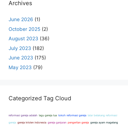
Archives
June 2026
(1)
October 2025
(2)
August 2023
(36)
July 2023
(182)
June 2023
(175)
May 2023
(79)
Categorized Tag Cloud
reformasi gereja adalah
lagu gereja tua
tokoh reformasi gereja
latar belakang reformasi
gereja
gereja kristen indonesia
gereja ganjuran
pengertian gereja
gereja ayam magelang