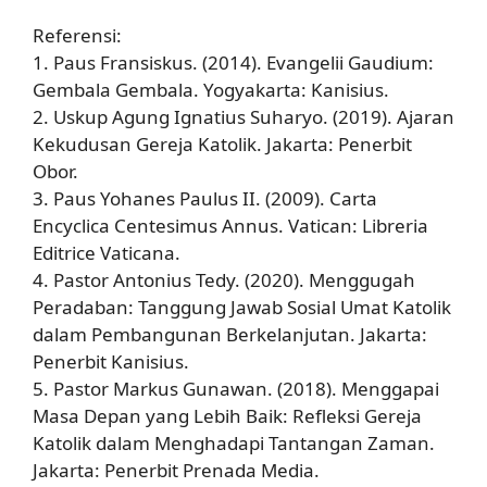
Referensi:
1. Paus Fransiskus. (2014). Evangelii Gaudium:
Gembala Gembala. Yogyakarta: Kanisius.
2. Uskup Agung Ignatius Suharyo. (2019). Ajaran
Kekudusan Gereja Katolik. Jakarta: Penerbit
Obor.
3. Paus Yohanes Paulus II. (2009). Carta
Encyclica Centesimus Annus. Vatican: Libreria
Editrice Vaticana.
4. Pastor Antonius Tedy. (2020). Menggugah
Peradaban: Tanggung Jawab Sosial Umat Katolik
dalam Pembangunan Berkelanjutan. Jakarta:
Penerbit Kanisius.
5. Pastor Markus Gunawan. (2018). Menggapai
Masa Depan yang Lebih Baik: Refleksi Gereja
Katolik dalam Menghadapi Tantangan Zaman.
Jakarta: Penerbit Prenada Media.