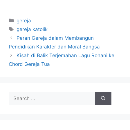
Categories
gereja
Tags
gereja katolik
Peran Gereja dalam Membangun
Pendidikan Karakter dan Moral Bangsa
Kisah di Balik Terjemahan Lagu Rohani ke
Chord Gereja Tua
Search
for: