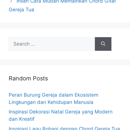
Inilah Cara Mudah Memainkan Chord Gitar
Gereja Tua
Search
for:
Random Posts
Peran Burung Gereja dalam Ekosistem
Lingkungan dan Kehidupan Manusia
Inspirasi Dekorasi Natal Gereja yang Modern
dan Kreatif
Inspirasi Lagu Rohani dengan Chord Gereja Tua