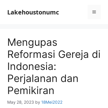
Skip
to
Lakehoustonumc
Menu
content
Mengupas
Reformasi Gereja di
Indonesia:
Perjalanan dan
Pemikiran
May 28, 2023
by
18Mei2022