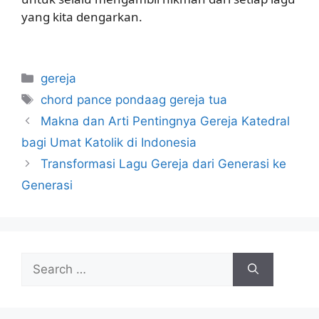
yang kita dengarkan.
Categories
gereja
Tags
chord pance pondaag gereja tua
Makna dan Arti Pentingnya Gereja Katedral
bagi Umat Katolik di Indonesia
Transformasi Lagu Gereja dari Generasi ke
Generasi
Search
for: