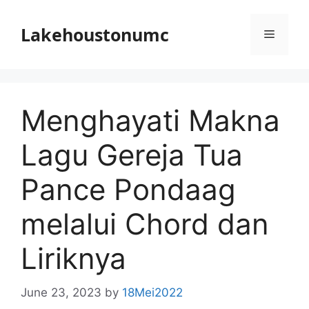
Skip
to
Lakehoustonumc
Menu
content
Menghayati Makna
Lagu Gereja Tua
Pance Pondaag
melalui Chord dan
Liriknya
June 23, 2023
by
18Mei2022