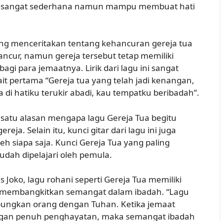
 yang sangat sederhana namun mampu membuat hati
yang menceritakan tentang kehancuran gereja tua
ancur, namun gereja tersebut tetap memiliki
agi para jemaatnya. Lirik dari lagu ini sangat
ait pertama “Gereja tua yang telah jadi kenangan,
di hatiku terukir abadi, kau tempatku beribadah”.
 satu alasan mengapa lagu Gereja Tua begitu
eja. Selain itu, kunci gitar dari lagu ini juga
h siapa saja. Kunci Gereja Tua yang paling
dah dipelajari oleh pemula.
 Joko, lagu rohani seperti Gereja Tua memiliki
 membangkitkan semangat dalam ibadah. “Lagu
bungkan orang dengan Tuhan. Ketika jemaat
engan penuh penghayatan, maka semangat ibadah