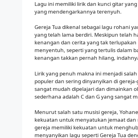
Lagu ini memiliki lirik dan kunci gitar
yang mendengarkannya terenyuh.
Gereja Tua dikenal sebagai lagu rohani 
yang telah lama berdiri. Meskipun telah h
kenangan dan cerita yang tak terlupakan b
menyentuh, seperti yang tertulis dalam b
kenangan takkan pernah hilang, indahnya 
Lirik yang penuh makna ini menjadi salah
populer dan sering dinyanyikan di gereja-ger
sangat mudah dipelajari dan dimainkan ole
sederhana adalah C dan G yang sangat mu
Menurut salah satu musisi gereja, Yohanes
kekuatan untuk menyatukan jemaat dan
gereja memiliki kekuatan untuk menghu
menyanyikan lagu seperti Gereja Tua d