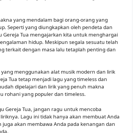
ki makna yang mendalam bagi orang-orang yang
up. Seperti yang diungkapkan oleh pendeta dan
agu Gereja Tua mengajarkan kita untuk menghargai
pengalaman hidup. Meskipun segala sesuatu telah
 terkait dengan masa lalu tetaplah penting dan
a yang menggunakan alat musik modern dan lirik
ja Tua tetap menjadi lagu yang timeless dan
mudah dipelajari dan lirik yang penuh makna
gu rohani yang populer dan timeless.
agu Gereja Tua, jangan ragu untuk mencoba
iriknya. Lagu ini tidak hanya akan membuat Anda
n juga akan membawa Anda pada kenangan dan
nda.