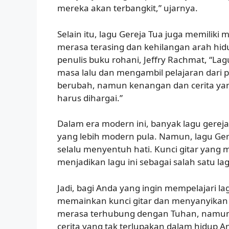
mereka akan terbangkit,” ujarnya.
Selain itu, lagu Gereja Tua juga memili
merasa terasing dan kehilangan arah hid
penulis buku rohani, Jeffry Rachmat, “L
masa lalu dan mengambil pelajaran dari 
berubah, namun kenangan dan cerita yang
harus dihargai.”
Dalam era modern ini, banyak lagu gerej
yang lebih modern pula. Namun, lagu Gere
selalu menyentuh hati. Kunci gitar yang 
menjadikan lagu ini sebagai salah satu la
Jadi, bagi Anda yang ingin mempelajari l
memainkan kunci gitar dan menyanyikan l
merasa terhubung dengan Tuhan, namu
cerita yang tak terlupakan dalam hidup A