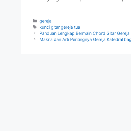
Categories
gereja
Tags
kunci gitar gereja tua
Panduan Lengkap Bermain Chord Gitar Gereja
Makna dan Arti Pentingnya Gereja Katedral bag