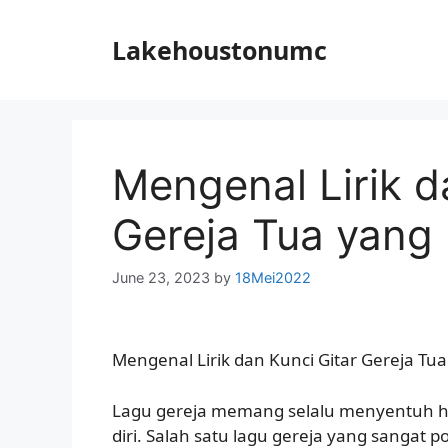
Skip
to
Lakehoustonumc
content
Mengenal Lirik d
Gereja Tua yang
June 23, 2023
by
18Mei2022
Mengenal Lirik dan Kunci Gitar Gereja T
Lagu gereja memang selalu menyentuh ha
diri. Salah satu lagu gereja yang sangat 