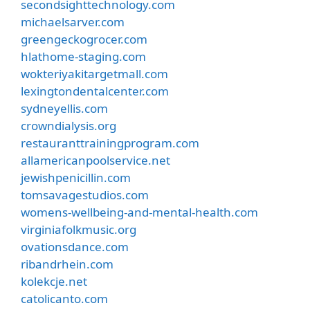
secondsighttechnology.com
michaelsarver.com
greengeckogrocer.com
hlathome-staging.com
wokteriyakitargetmall.com
lexingtondentalcenter.com
sydneyellis.com
crowndialysis.org
restauranttrainingprogram.com
allamericanpoolservice.net
jewishpenicillin.com
tomsavagestudios.com
womens-wellbeing-and-mental-health.com
virginiafolkmusic.org
ovationsdance.com
ribandrhein.com
kolekcje.net
catolicanto.com