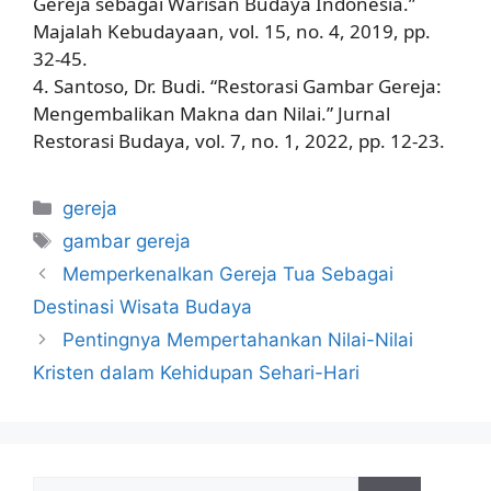
Gereja sebagai Warisan Budaya Indonesia.”
Majalah Kebudayaan, vol. 15, no. 4, 2019, pp.
32-45.
4. Santoso, Dr. Budi. “Restorasi Gambar Gereja:
Mengembalikan Makna dan Nilai.” Jurnal
Restorasi Budaya, vol. 7, no. 1, 2022, pp. 12-23.
Categories
gereja
Tags
gambar gereja
Memperkenalkan Gereja Tua Sebagai
Destinasi Wisata Budaya
Pentingnya Mempertahankan Nilai-Nilai
Kristen dalam Kehidupan Sehari-Hari
Search