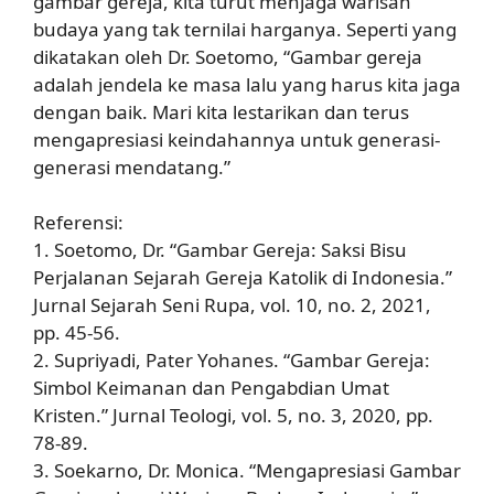
gambar gereja, kita turut menjaga warisan
budaya yang tak ternilai harganya. Seperti yang
dikatakan oleh Dr. Soetomo, “Gambar gereja
adalah jendela ke masa lalu yang harus kita jaga
dengan baik. Mari kita lestarikan dan terus
mengapresiasi keindahannya untuk generasi-
generasi mendatang.”
Referensi:
1. Soetomo, Dr. “Gambar Gereja: Saksi Bisu
Perjalanan Sejarah Gereja Katolik di Indonesia.”
Jurnal Sejarah Seni Rupa, vol. 10, no. 2, 2021,
pp. 45-56.
2. Supriyadi, Pater Yohanes. “Gambar Gereja:
Simbol Keimanan dan Pengabdian Umat
Kristen.” Jurnal Teologi, vol. 5, no. 3, 2020, pp.
78-89.
3. Soekarno, Dr. Monica. “Mengapresiasi Gambar