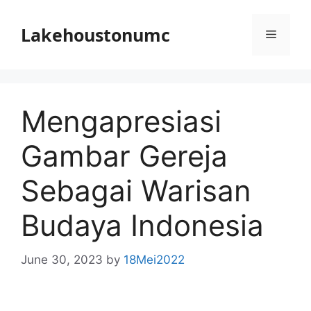
Skip
to
Lakehoustonumc
Menu
content
Mengapresiasi
Gambar Gereja
Sebagai Warisan
Budaya Indonesia
June 30, 2023
by
18Mei2022