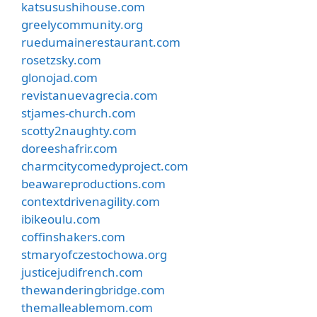
katsusushihouse.com
greelycommunity.org
ruedumainerestaurant.com
rosetzsky.com
glonojad.com
revistanuevagrecia.com
stjames-church.com
scotty2naughty.com
doreeshafrir.com
charmcitycomedyproject.com
beawareproductions.com
contextdrivenagility.com
ibikeoulu.com
coffinshakers.com
stmaryofczestochowa.org
justicejudifrench.com
thewanderingbridge.com
themalleablemom.com