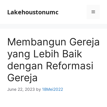
Skip
to
Lakehoustonumc
Menu
content
Membangun Gereja
yang Lebih Baik
dengan Reformasi
Gereja
June 22, 2023
by
18Mei2022