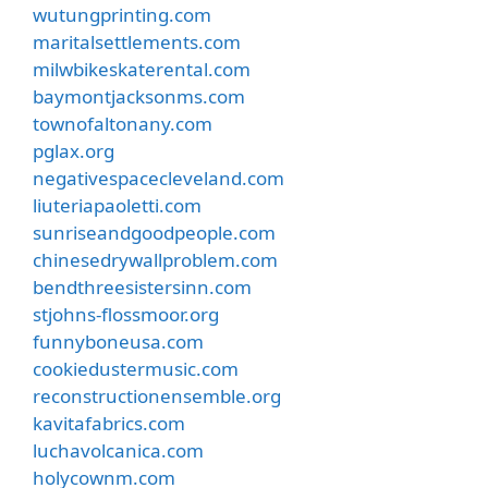
wutungprinting.com
maritalsettlements.com
milwbikeskaterental.com
baymontjacksonms.com
townofaltonany.com
pglax.org
negativespacecleveland.com
liuteriapaoletti.com
sunriseandgoodpeople.com
chinesedrywallproblem.com
bendthreesistersinn.com
stjohns-flossmoor.org
funnyboneusa.com
cookiedustermusic.com
reconstructionensemble.org
kavitafabrics.com
luchavolcanica.com
holycownm.com