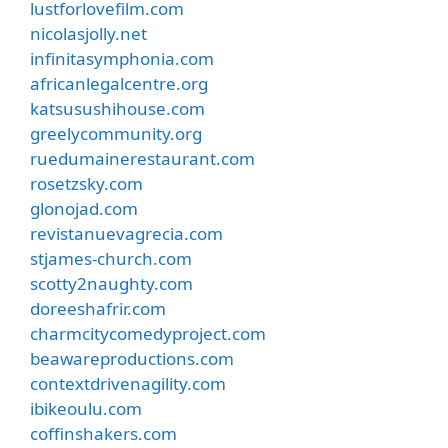
lustforlovefilm.com
nicolasjolly.net
infinitasymphonia.com
africanlegalcentre.org
katsusushihouse.com
greelycommunity.org
ruedumainerestaurant.com
rosetzsky.com
glonojad.com
revistanuevagrecia.com
stjames-church.com
scotty2naughty.com
doreeshafrir.com
charmcitycomedyproject.com
beawareproductions.com
contextdrivenagility.com
ibikeoulu.com
coffinshakers.com