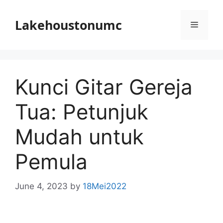
Skip
to
Lakehoustonumc
Menu
content
Kunci Gitar Gereja
Tua: Petunjuk
Mudah untuk
Pemula
June 4, 2023
by
18Mei2022