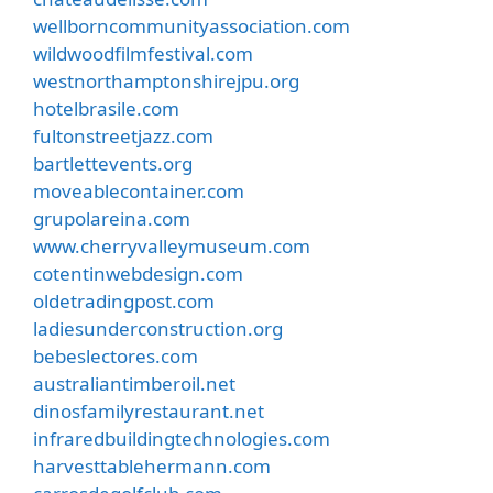
wellborncommunityassociation.com
wildwoodfilmfestival.com
westnorthamptonshirejpu.org
hotelbrasile.com
fultonstreetjazz.com
bartlettevents.org
moveablecontainer.com
grupolareina.com
www.cherryvalleymuseum.com
cotentinwebdesign.com
oldetradingpost.com
ladiesunderconstruction.org
bebeslectores.com
australiantimberoil.net
dinosfamilyrestaurant.net
infraredbuildingtechnologies.com
harvesttablehermann.com