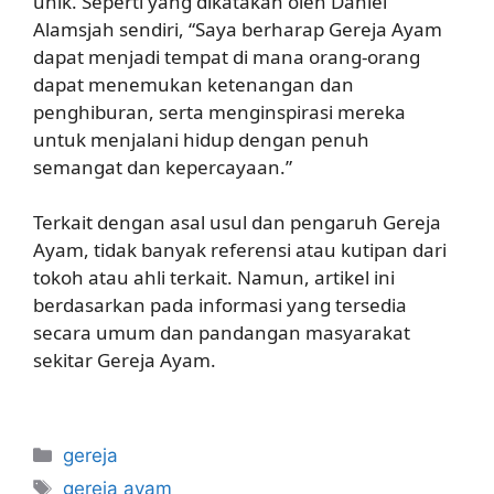
unik. Seperti yang dikatakan oleh Daniel
Alamsjah sendiri, “Saya berharap Gereja Ayam
dapat menjadi tempat di mana orang-orang
dapat menemukan ketenangan dan
penghiburan, serta menginspirasi mereka
untuk menjalani hidup dengan penuh
semangat dan kepercayaan.”
Terkait dengan asal usul dan pengaruh Gereja
Ayam, tidak banyak referensi atau kutipan dari
tokoh atau ahli terkait. Namun, artikel ini
berdasarkan pada informasi yang tersedia
secara umum dan pandangan masyarakat
sekitar Gereja Ayam.
Categories
gereja
Tags
gereja ayam