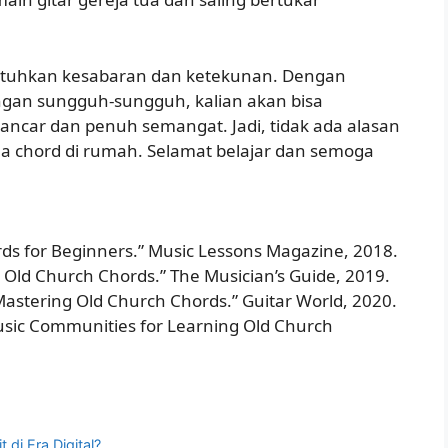
utuhkan kesabaran dan ketekunan. Dengan
dengan sungguh-sungguh, kalian akan bisa
ancar dan penuh semangat. Jadi, tidak ada alasan
tua chord di rumah. Selamat belajar dan semoga
rds for Beginners.” Music Lessons Magazine, 2018.
n Old Church Chords.” The Musician’s Guide, 2019.
Mastering Old Church Chords.” Guitar World, 2020.
usic Communities for Learning Old Church
 di Era Digital?