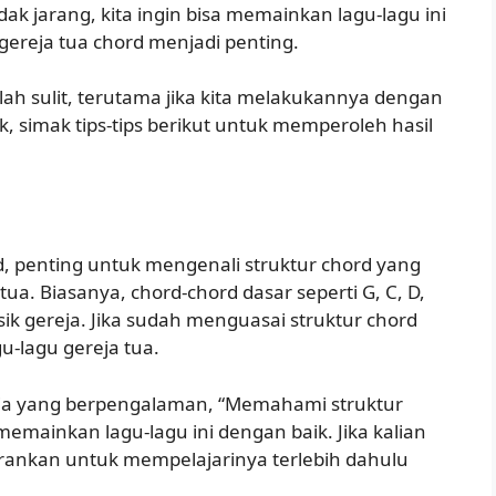
ak jarang, kita ingin bisa memainkan lagu-lagu ini
gereja tua chord menjadi penting.
lah sulit, terutama jika kita melakukannya dengan
k, simak tips-tips berikut untuk memperoleh hasil
d, penting untuk mengenali struktur chord yang
a. Biasanya, chord-chord dasar seperti G, C, D,
k gereja. Jika sudah menguasai struktur chord
u-lagu gereja tua.
eja yang berpengalaman, “Memahami struktur
memainkan lagu-lagu ini dengan baik. Jika kalian
rankan untuk mempelajarinya terlebih dahulu