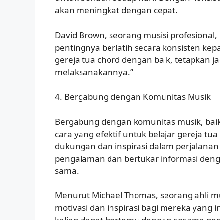
akan meningkat dengan cepat.
David Brown, seorang musisi profesional
pentingnya berlatih secara konsisten kepa
gereja tua chord dengan baik, tetapkan ja
melaksanakannya.”
4. Bergabung dengan Komunitas Musik
Bergabung dengan komunitas musik, baik 
cara yang efektif untuk belajar gereja t
dukungan dan inspirasi dalam perjalanan be
pengalaman dan bertukar informasi deng
sama.
Menurut Michael Thomas, seorang ahli m
motivasi dan inspirasi bagi mereka yang i
kalian dapat bertemu dengan sesama pema