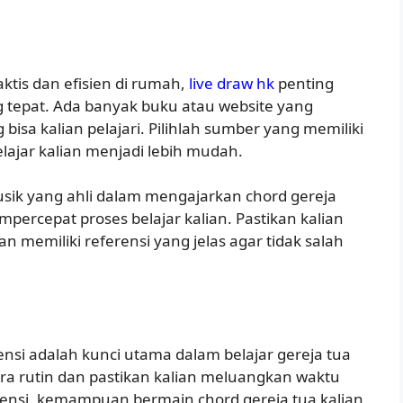
ktis dan efisien di rumah,
live draw hk
penting
tepat. Ada banyak buku atau website yang
isa kalian pelajari. Pilihlah sumber yang memiliki
elajar kalian menjadi lebih mudah.
sik yang ahli dalam mengajarkan chord gereja
percepat proses belajar kalian. Pastikan kalian
memiliki referensi yang jelas agar tidak salah
tensi adalah kunci utama dalam belajar gereja tua
ara rutin dan pastikan kalian meluangkan waktu
stensi, kemampuan bermain chord gereja tua kalian