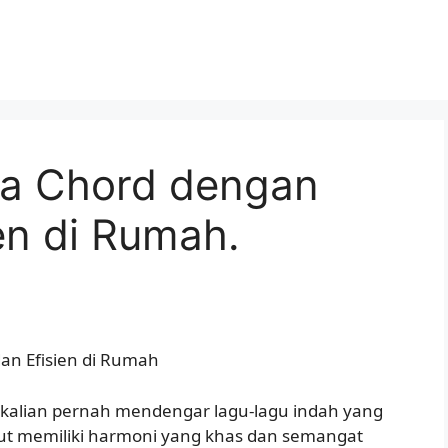
Tua Chord dengan
ien di Rumah.
dan Efisien di Rumah
 kalian pernah mendengar lagu-lagu indah yang
ebut memiliki harmoni yang khas dan semangat