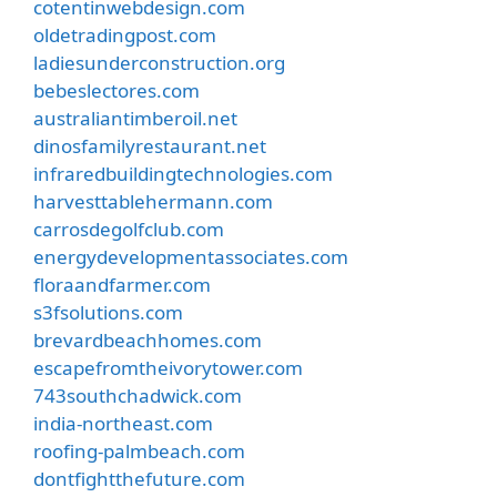
cotentinwebdesign.com
oldetradingpost.com
ladiesunderconstruction.org
bebeslectores.com
australiantimberoil.net
dinosfamilyrestaurant.net
infraredbuildingtechnologies.com
harvesttablehermann.com
carrosdegolfclub.com
energydevelopmentassociates.com
floraandfarmer.com
s3fsolutions.com
brevardbeachhomes.com
escapefromtheivorytower.com
743southchadwick.com
india-northeast.com
roofing-palmbeach.com
dontfightthefuture.com