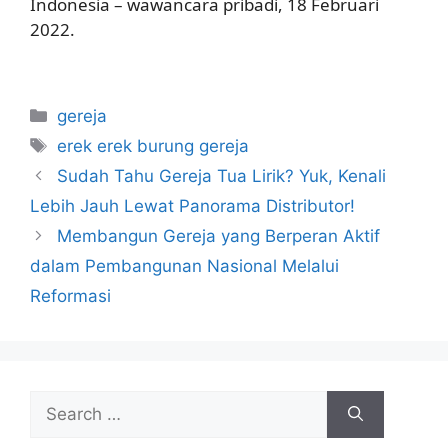
Indonesia – wawancara pribadi, 18 Februari
2022.
Categories
gereja
Tags
erek erek burung gereja
Sudah Tahu Gereja Tua Lirik? Yuk, Kenali
Lebih Jauh Lewat Panorama Distributor!
Membangun Gereja yang Berperan Aktif
dalam Pembangunan Nasional Melalui
Reformasi
Search
for: