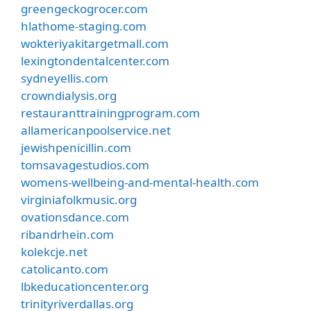
greengeckogrocer.com
hlathome-staging.com
wokteriyakitargetmall.com
lexingtondentalcenter.com
sydneyellis.com
crowndialysis.org
restauranttrainingprogram.com
allamericanpoolservice.net
jewishpenicillin.com
tomsavagestudios.com
womens-wellbeing-and-mental-health.com
virginiafolkmusic.org
ovationsdance.com
ribandrhein.com
kolekcje.net
catolicanto.com
lbkeducationcenter.org
trinityriverdallas.org